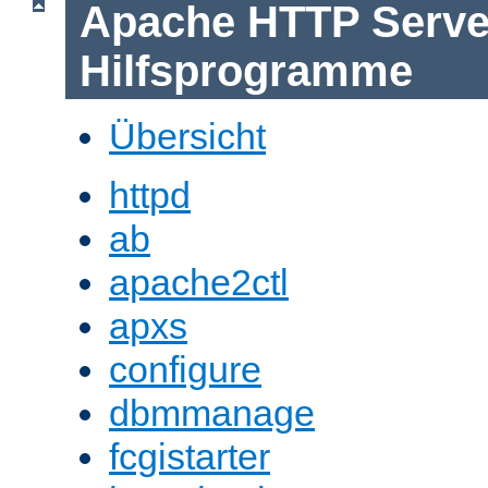
Apache HTTP Serve
Hilfsprogramme
Übersicht
httpd
ab
apache2ctl
apxs
configure
dbmmanage
fcgistarter