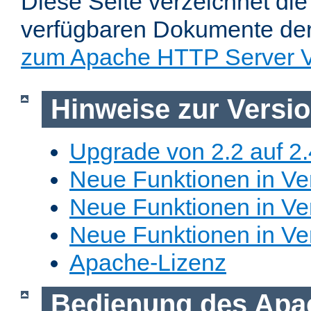
Diese Seite verzeichnet die 
verfügbaren Dokumente de
zum Apache HTTP Server V
Hinweise zur Versi
Upgrade von 2.2 auf 2.
Neue Funktionen in Ver
Neue Funktionen in Ver
Neue Funktionen in Ve
Apache-Lizenz
Bedienung des Apa