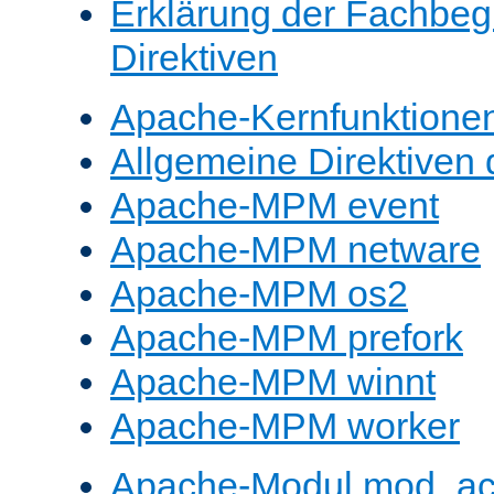
Erklärung der Fachbegr
Direktiven
Apache-Kernfunktione
Allgemeine Direktive
Apache-MPM event
Apache-MPM netware
Apache-MPM os2
Apache-MPM prefork
Apache-MPM winnt
Apache-MPM worker
Apache-Modul mod_a