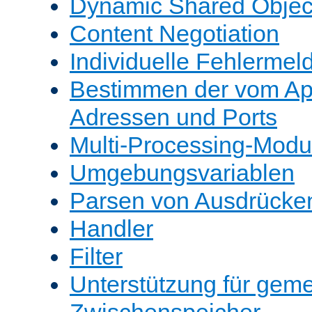
Dynamic Shared Objec
Content Negotiation
Individuelle Fehlerme
Bestimmen der vom A
Adressen und Ports
Multi-Processing-Mod
Umgebungsvariablen
Parsen von Ausdrücke
Handler
Filter
Unterstützung für gem