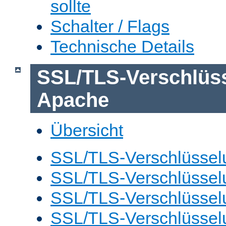
sollte
Schalter / Flags
Technische Details
SSL/TLS-Verschlüs
Apache
Übersicht
SSL/TLS-Verschlüsselu
SSL/TLS-Verschlüsselu
SSL/TLS-Verschlüsselu
SSL/TLS-Verschlüssel