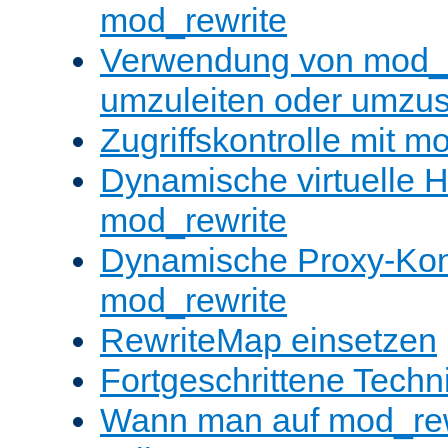
mod_rewrite
Verwendung von mod_
umzuleiten oder umzu
Zugriffskontrolle mit m
Dynamische virtuelle H
mod_rewrite
Dynamische Proxy-Konf
mod_rewrite
RewriteMap einsetzen
Fortgeschrittene Techn
Wann man auf mod_rewr