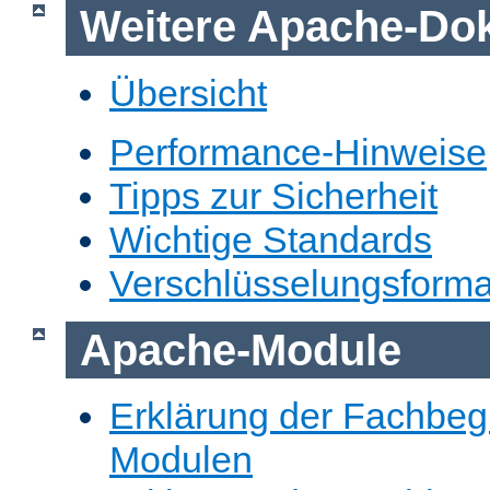
Weitere Apache-Do
Übersicht
Performance-Hinweise
Tipps zur Sicherheit
Wichtige Standards
Verschlüsselungsforma
Apache-Module
Erklärung der Fachbegr
Modulen