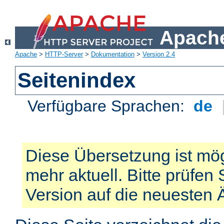
Apache
Apache
>
HTTP-Server
>
Dokumentation
>
Version 2.4
Seitenindex
Verfügbare Sprachen:
de
Diese Übersetzung ist mög
mehr aktuell. Bitte prüfen 
Version auf die neuesten