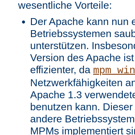
wesentliche Vorteile:
Der Apache kann nun ei
Betriebssystemen saube
unterstützen. Insbeso
Version des Apache ist 
effizienter, da
mpm_wi
Netzwerkfähigkeiten an
Apache 1.3 verwendet
benutzen kann. Dieser V
andere Betriebssysteme
MPMs implementiert si