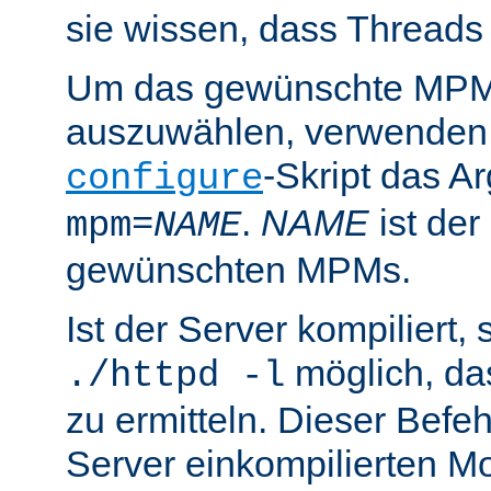
sie wissen, dass Threads
Um das gewünschte MPM 
auszuwählen, verwenden
-Skript das 
configure
.
NAME
ist de
mpm=
NAME
gewünschten MPMs.
Ist der Server kompiliert, s
möglich, d
./httpd -l
zu ermitteln. Dieser Befehl
Server einkompilierten Mo