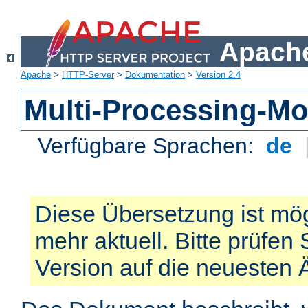
Apache
Apache
>
HTTP-Server
>
Dokumentation
>
Version 2.4
Multi-Processing-M
Verfügbare Sprachen:
de
Diese Übersetzung ist mög
mehr aktuell. Bitte prüfen 
Version auf die neuesten