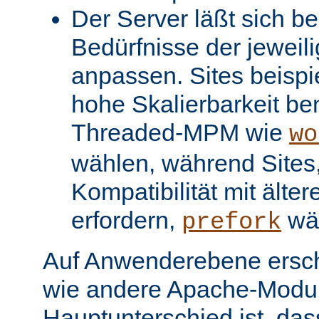
Der Server läßt sich be
Bedürfnisse der jeweil
anpassen. Sites beispi
hohe Skalierbarkeit be
Threaded-MPM wie
wo
wählen, während Sites, 
Kompatibilität mit älter
erfordern,
wä
prefork
Auf Anwenderebene ersc
wie andere Apache-Modul
Hauptunterschied ist, dass