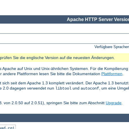
Apache HTTP Server Version
Verfügbare Sprache
e prüfen Sie die englische Version auf die neuesten Änderungen.
s Apache auf Unix und Unix-ähnlichen Systemen. Für die Kompilierung 
ür andere Plattformen lesen Sie bitte die Dokumentation
Plattformen
.
 sich seit dem Apache 1.3 komplett verändert. Der Apache 1.3 benutzt
che 2.0 dagegen verwendet nun
und
, um eine Umgeb
libtool
autoconf
. von 2.0.50 auf 2.0.51), springen Sie bitte zum Abschnitt
Upgrade
.
oad.cgi