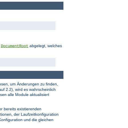
m
abgelegt, welches
DocumentRoot
u lesen, um Änderungen zu finden,
uf 2.2), wird es wahrscheinlich
en alle Module aktualisiert
r bereits existierenden
tionen, der Laufzeitkonfiguration
 Konfiguration und die gleichen