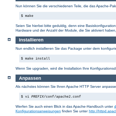
Nun können Sie die verschiedenen Teile, die das Apache-Pake
$ make
Seien Sie hierbei bitte geduldig, denn eine Basiskonfigurati
Hardware und der Anzahl der Module, die Sie aktiviert haben, 
Installieren
Nun endlich installieren Sie das Package unter dem konfigurie
$ make install
Wenn Sie upgraden, wird die Installation Ihre Konfiguration
Anpassen
Als nächstes können Sie Ihren Apache HTTP Server anpasse
$ vi
PREFIX
/conf/apache2.conf
Werfen Sie auch einen Blick in das Apache-Handbuch unter
Konfigurationsanweisungen
finden Sie unter
http://httpd.apa