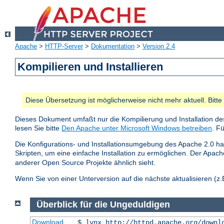
Apache
>
HTTP-Server
>
Dokumentation
>
Version 2.4
Kompilieren und Installieren
Diese Übersetzung ist möglicherweise nicht mehr aktuell. Bitt
Dieses Dokument umfaßt nur die Kompilierung und Installation de
lesen Sie bitte
Den Apache unter Microsoft Windows betreiben
. F
Die Konfigurations- und Installationsumgebung des Apache 2.0 hat
Skripten, um eine einfache Installation zu ermöglichen. Der Apa
anderer Open Source Projekte ähnlich sieht.
Wenn Sie von einer Unterversion auf die nächste aktualisieren (z.B
Überblick für die Ungeduldigen
Download
$ lynx http://httpd.apache.org/downl