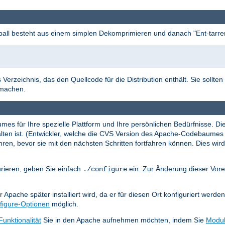
l besteht aus einem simplen Dekomprimieren und danach "Ent-tarre
 Verzeichnis, das den Quellcode für die Distribution enthält. Sie sollten
rmachen.
mes für Ihre spezielle Plattform und Ihre persönlichen Bedürfnisse. Di
thalten ist. (Entwickler, welche die CVS Version des Apache-Codebaum
ren, bevor sie mit den nächsten Schritten fortfahren können. Dies wird 
rieren, geben Sie einfach
ein. Zur Änderung dieser Vore
./configure
 Apache später installiert wird, da er für diesen Ort konfiguriert werde
figure-Optionen
möglich.
Funktionalität
Sie in den Apache aufnehmen möchten, indem Sie
Modu