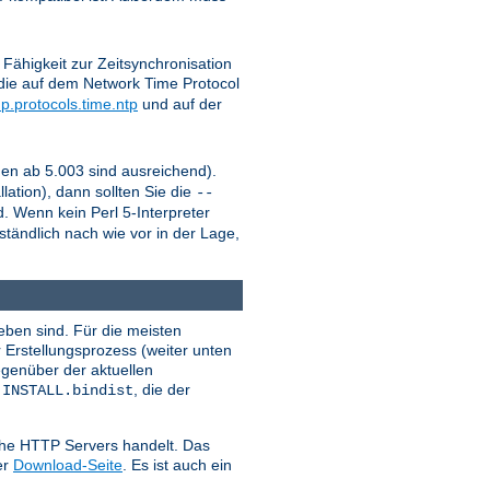
Fähigkeit zur Zeitsynchronisation
die auf dem Network Time Protocol
p.protocols.time.ntp
und auf der
onen ab 5.003 sind ausreichend).
lation), dann sollten Sie die
--
. Wenn kein Perl 5-Interpreter
ständlich nach wie vor in der Lage,
ben sind. Für die meisten
 Erstellungsprozess (weiter unten
egenüber der aktuellen
i
, die der
INSTALL.bindist
ache HTTP Servers handelt. Das
er
Download-Seite
. Es ist auch ein