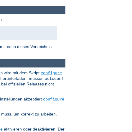
n":
 mit
in dieses Verzeichnis
cd
es wird mit dem Skript
configure
es herunterladen, müssen
autoconf
bei offiziellen Releases nicht
instellungen akzeptiert
configure
n muss, um korrekt zu arbeiten.
le
aktivieren oder deaktivieren. Der