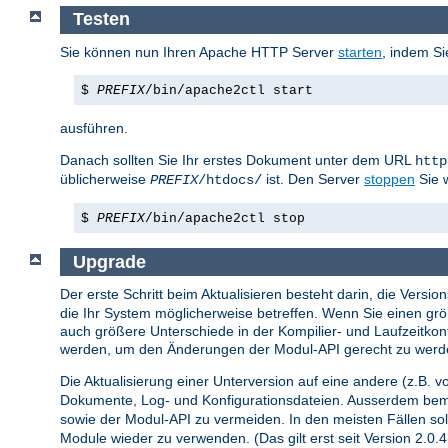
Testen
Sie können nun Ihren Apache HTTP Server
starten
, indem Si
$
PREFIX
/bin/apache2ctl start
ausführen.
Danach sollten Sie Ihr erstes Dokument unter dem URL
http
üblicherweise
ist. Den Server
stoppen
Sie 
PREFIX
/htdocs/
$
PREFIX
/bin/apache2ctl stop
Upgrade
Der erste Schritt beim Aktualisieren besteht darin, die Vers
die Ihr System möglicherweise betreffen. Wenn Sie einen grö
auch größere Unterschiede in der Kompilier- und Laufzeitkon
werden, um den Änderungen der Modul-API gerecht zu werd
Die Aktualisierung einer Unterversion auf eine andere (z.B. vo
Dokumente, Log- und Konfigurationsdateien. Ausserdem bemü
sowie der Modul-API zu vermeiden. In den meisten Fällen sol
Module wieder zu verwenden. (Das gilt erst seit Version 2.0.