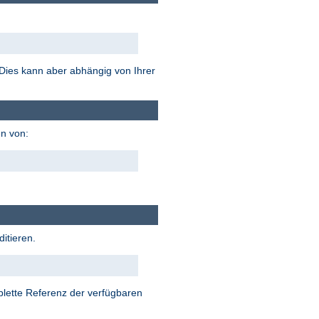
. Dies kann aber abhängig von Ihrer
n von:
itieren.
plette Referenz der verfügbaren