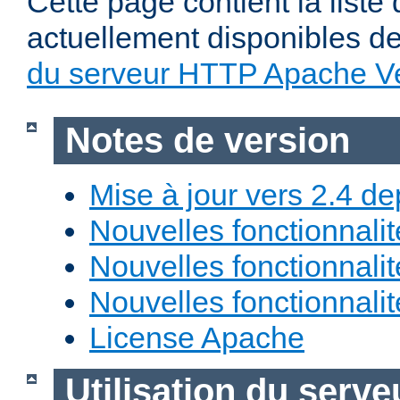
Cette page contient la liste
actuellement disponibles d
du serveur HTTP Apache Ve
Notes de version
Mise à jour vers 2.4 de
Nouvelles fonctionnali
Nouvelles fonctionnali
Nouvelles fonctionnali
License Apache
Utilisation du ser