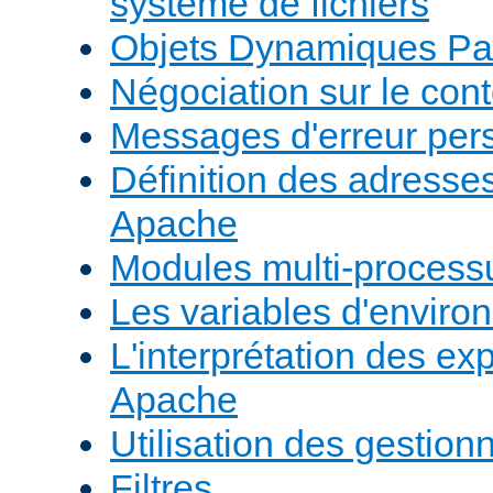
système de fichiers
Objets Dynamiques Pa
Négociation sur le con
Messages d'erreur per
Définition des adresses 
Apache
Modules multi-proces
Les variables d'envir
L'interprétation des e
Apache
Utilisation des gestio
Filtres