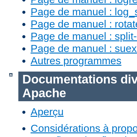
Page de manuel : log_
Page de manuel : rotat
Page de manuel : split-
Page de manuel : sue
Autres programmes
Documentations div
Apache
Aperçu
Considérations à prop