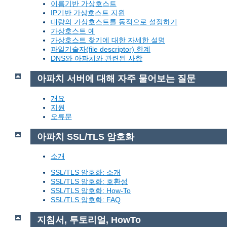
이름기반 가상호스트
IP기반 가상호스트 지원
대량의 가상호스트를 동적으로 설정하기
가상호스트 예
가상호스트 찾기에 대한 자세한 설명
파일기술자(file descriptor) 한계
DNS와 아파치와 관련된 사항
아파치 서버에 대해 자주 물어보는 질문
개요
지원
오류문
아파치 SSL/TLS 암호화
소개
SSL/TLS 암호화: 소개
SSL/TLS 암호화: 호환성
SSL/TLS 암호화: How-To
SSL/TLS 암호화: FAQ
지침서, 투토리얼, HowTo