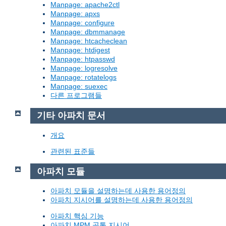
Manpage: apache2ctl
Manpage: apxs
Manpage: configure
Manpage: dbmmanage
Manpage: htcacheclean
Manpage: htdigest
Manpage: htpasswd
Manpage: logresolve
Manpage: rotatelogs
Manpage: suexec
다른 프로그램들
기타 아파치 문서
개요
관련된 표준들
아파치 모듈
아파치 모듈을 설명하는데 사용한 용어정의
아파치 지시어를 설명하는데 사용한 용어정의
아파치 핵심 기능
아파치 MPM 공통 지시어