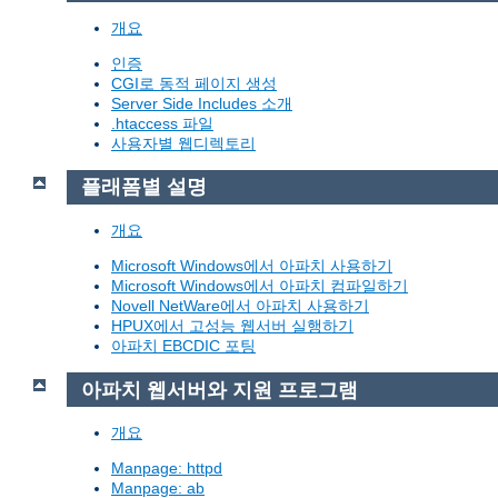
개요
인증
CGI로 동적 페이지 생성
Server Side Includes 소개
.htaccess 파일
사용자별 웹디렉토리
플래폼별 설명
개요
Microsoft Windows에서 아파치 사용하기
Microsoft Windows에서 아파치 컴파일하기
Novell NetWare에서 아파치 사용하기
HPUX에서 고성능 웹서버 실행하기
아파치 EBCDIC 포팅
아파치 웹서버와 지원 프로그램
개요
Manpage: httpd
Manpage: ab