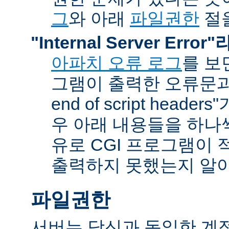
그
와 아래
파일권한
절을
"Internal Server Erro
아파치 오류 로그
를 보
그램이 출력한 오류문과 함
end of script head
우 아래 내용들을 하나
유로 CGI 프로그램이 
출력하지 못했는지 알아
파일권한
서버는 당신과 동일한 계