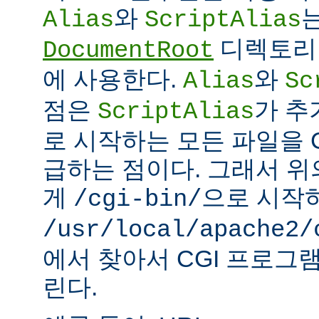
와
Alias
ScriptAlias
디렉토리 
DocumentRoot
에 사용한다.
와
Alias
Sc
점은
가 추
ScriptAlias
로 시작하는 모든 파일을 
급하는 점이다. 그래서 
게
으로 시작
/cgi-bin/
/usr/local/apache2/
에서 찾아서 CGI 프로그
린다.