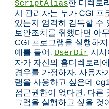
한 디렉토리
ScriptAlias
서 관리자는 누가 CGI 
있는지 엄격히 감독할 수 
보안조치를 취했다면 아
CGI 프로그램을 실행하지
예를 들어,
지시
UserDir
자가 자신의 홈디렉토리에
경우를 가정하자. 사용자가
램을 사용하고 싶은데
cg
접근권한이 없다면, 다른 
그램을 실행하고 싶을 것