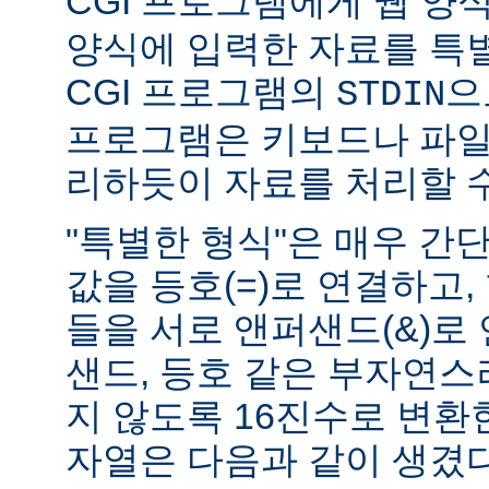
CGI 프로그램에게 웹 양식(
양식에 입력한 자료를 특
CGI 프로그램의
으
STDIN
프로그램은 키보드나 파일
리하듯이 자료를 처리할 수
"특별한 형식"은 매우 간
값을 등호(=)로 연결하고,
들을 서로 앤퍼샌드(&)로 
샌드, 등호 같은 부자연
지 않도록 16진수로 변환
자열은 다음과 같이 생겼다