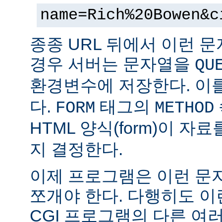
name=Rich%20Bowen&c
종종 URL 뒤에서 이런 문
경우 서버는 문자열을
QU
환경변수에 저장한다. 이
다.
태그의
FORM
METHOD
HTML 양식(form)이 자
지 결정한다.
이제 프로그램은 이런 문
쪼개야 한다. 다행히도 이
CGI 프로그램의 다른 여