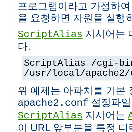
프로그램이라고 가정하여
을 요청하면 자원을 실행
지시어는 
ScriptAlias
다.
ScriptAlias /cgi-bi
/usr/local/apache2/
위 예제는 아파치를 기본
설정파일에
apache2.conf
지시어는
ScriptAlias
이 URL 앞부분을 특정 