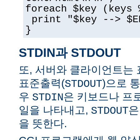
foreach $key (keys 
print "$key --> $E
}
STDIN과 STDOUT
또, 서버와 클라이언트는 
표준출력(
)으로 
STDOUT
우
은 키보드나 프
STDIN
일을 나타내고,
은
STDOUT
을 뜻한다.