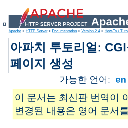
Apache
Apache
>
HTTP Server
>
Documentation
>
Version 2.4
>
How-To / Tutor
아파치 투토리얼: CG
페이지 생성
가능한 언어:
e
이 문서는 최신판 번역이 
변경된 내용은 영어 문서를