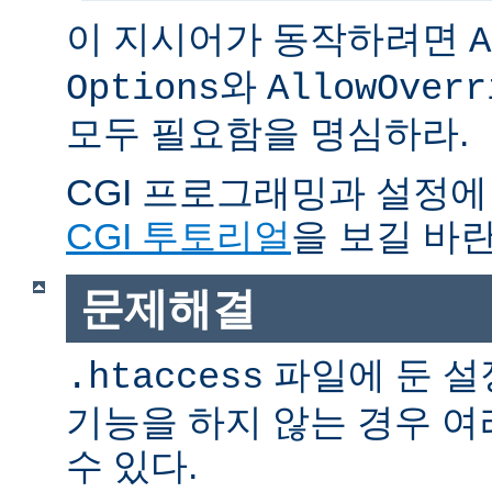
이 지시어가 동작하려면
A
와
Options
AllowOverr
모두 필요함을 명심하라.
CGI 프로그래밍과 설정에
CGI 투토리얼
을 보길 바란
문제해결
파일에 둔 설
.htaccess
기능을 하지 않는 경우 
수 있다.