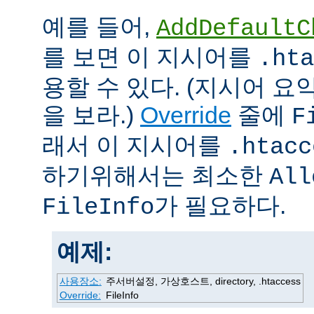
예를 들어,
AddDefaultC
를 보면 이 지시어를
.hta
용할 수 있다. (지시어 
을 보라.)
Override
줄에
F
래서 이 지시어를
.htacc
하기위해서는 최소한
All
가 필요하다.
FileInfo
예제:
사용장소:
주서버설정, 가상호스트, directory, .htaccess
Override:
FileInfo