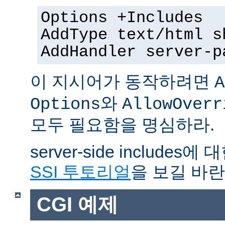
Options +Includes
AddType text/html s
AddHandler server-p
이 지시어가 동작하려면
A
와
Options
AllowOverr
모두 필요함을 명심하라.
server-side include
SSI 투토리얼
을 보길 바란
CGI 예제