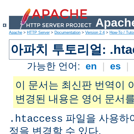
Apache
Apache
>
HTTP Server
>
Documentation
>
Version 2.4
>
How-To / Tutor
아파치 투토리얼: .hta
가능한 언어:
en
|
es
|
이 문서는 최신판 번역이 
변경된 내용은 영어 문서를
파일을 사용하
.htaccess
정을 변경할 수 있다.