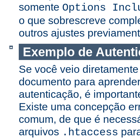
somente
Options Incl
o que sobrescreve compl
outros ajustes previament
Exemplo de Autent
Se você veio diretamente 
documento para aprender
autenticação, é important
Existe uma concepção er
comum, de que é necessá
arquivos
para
.htaccess