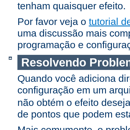
tenham quaisquer efeito.
Por favor veja o
tutorial d
uma discussão mais comp
programação e configura
Resolvendo Proble
Quando você adiciona dir
configuração em um arqu
não obtém o efeito deseja
de pontos que podem esta
Mais comumente, o proble