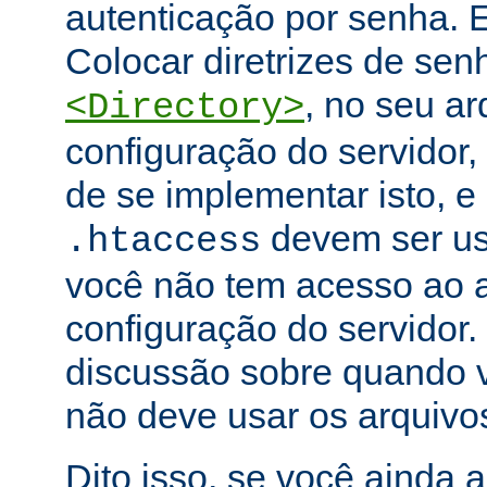
autenticação por senha. E
Colocar diretrizes de se
, no seu ar
<Directory>
configuração do servidor,
de se implementar isto, e
devem ser u
.htaccess
você não tem acesso ao a
configuração do servidor.
discussão sobre quando 
não deve usar os arquiv
Dito isso, se você ainda 