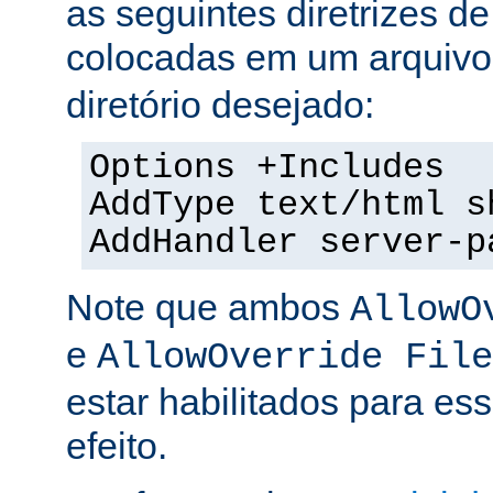
as seguintes diretrizes d
colocadas em um arquiv
diretório desejado:
Options +Includes
AddType text/html s
AddHandler server-p
Note que ambos
AllowO
e
AllowOverride File
estar habilitados para ess
efeito.