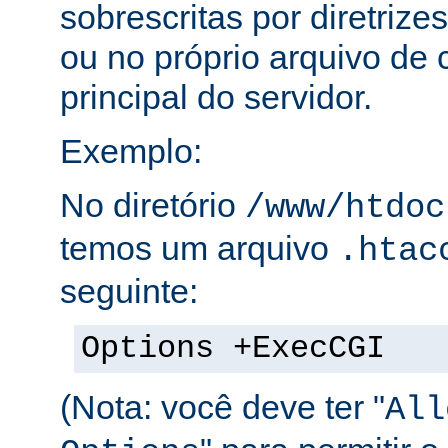
sobrescritas por diretrize
ou no próprio arquivo de 
principal do servidor.
Exemplo:
No diretório
/www/htdoc
temos um arquivo
.htac
seguinte:
Options +ExecCGI
(Nota: você deve ter "
All