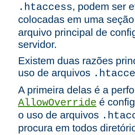
, podem ser e
.htaccess
colocadas em uma seçã
arquivo principal de conf
servidor.
Existem duas razões princ
uso de arquivos
.htacc
A primeira delas é a per
é config
AllowOverride
o uso de arquivos
.htac
procura em todos diretóri