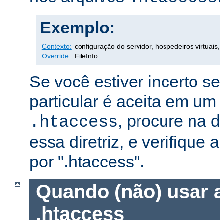
Exemplo:
Contexto:
configuração do servidor, hospedeiros virtuais, 
Override:
FileInfo
Se você estiver incerto s
particular é aceita em um
, procure na
.htaccess
essa diretriz, e verifique 
por ".htaccess".
Quando (não) usar 
.htaccess