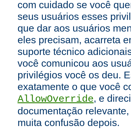
com cuidado se você que
seus usuários esses priv
que dar aos usuários men
eles precisam, acarreta 
suporte técnico adicionai
você comunicou aos usuár
privilégios você os deu. E
exatamente o que você con
, e dire
AllowOverride
documentação relevante, 
muita confusão depois.