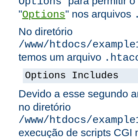
" para permitir o
Options
"
" nos arquivos
Options
No diretório
/www/htdocs/example
temos um arquivo
.htac
Options Includes
Devido a esse segundo a
no diretório
/www/htdocs/example
execução de scripts CGI n