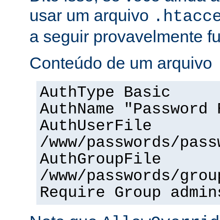
usar um arquivo
.htacc
a seguir provavelmente f
Conteúdo de um arquivo
AuthType Basic
AuthName "Password 
AuthUserFile
/www/passwords/pass
AuthGroupFile
/www/passwords/grou
Require Group admin