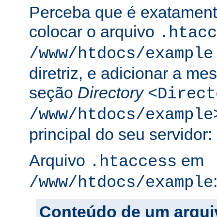
Perceba que é exatament
colocar o arquivo
.htacc
/www/htdocs/example
diretriz, e adicionar a m
seção
Directory
<Direct
/www/htdocs/example
principal do seu servidor:
Arquivo
em
.htaccess
/www/htdocs/example
Conteúdo de um arqui