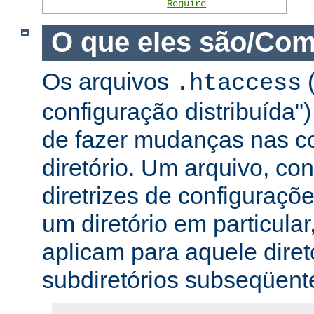
Require
O que eles são/Com
Os arquivos
(
.htaccess
configuração distribuída
de fazer mudanças nas co
diretório. Um arquivo, c
diretrizes de configuraçõ
um diretório em particular,
aplicam para aquele diret
subdiretórios subseqüent