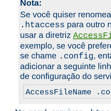
Nota:
Se você quiser renomea
para outro 
.htaccess
usar a diretriz
AccessF
exemplo, se você prefer
se chame
, en
.config
adicionar a seguinte lin
de configuração do servi
AccessFileName .co