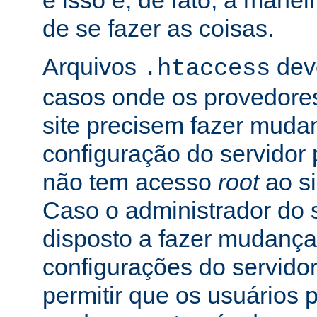
e isso é, de fato, a mane
de se fazer as coisas.
Arquivos
dev
.htaccess
casos onde os provedore
site precisem fazer muda
configuração do servidor 
não tem acesso
root
ao si
Caso o administrador do s
disposto a fazer mudança
configurações do servidor
permitir que os usuários