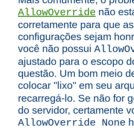
não está
AllowOverride
corretamente para que as 
configurações sejam honr
você não possui
AllowO
ajustado para o escopo d
questão. Um bom meio de 
colocar "lixo" em seu arq
recarregá-lo. Se não for
do servidor, certamente 
h
AllowOverride None