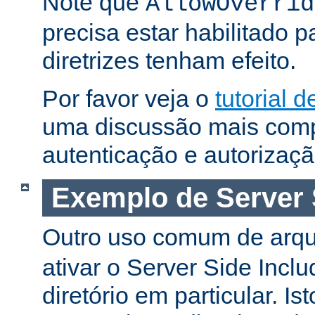
Note que
AllowOverrid
precisa estar habilitado 
diretrizes tenham efeito.
Por favor veja o
tutorial 
uma discussão mais comp
autenticação e autorizaçã
Exemplo de Server 
Outro uso comum de arq
ativar o Server Side Incl
diretório em particular. Is