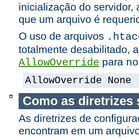
inicialização do servidor,
que um arquivo é requeri
O uso de arquivos
.htac
totalmente desabilitado, a
para
AllowOverride
no
AllowOverride None
Como as diretrizes 
As diretrizes de configur
encontram em um arquiv