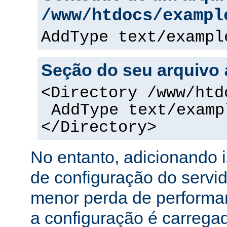
/www/htdocs/exampl
AddType text/exampl
Seção do seu arquivo
<Directory /www/htd
AddType text/examp
</Directory>
No entanto, adicionando 
de configuração do servi
menor perda de performa
a configuração é carreg