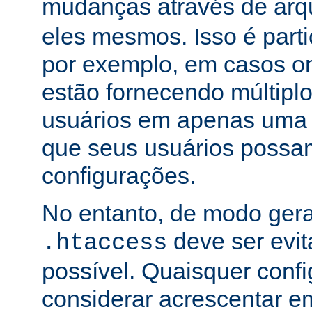
mudanças através de arq
eles mesmos. Isso é part
por exemplo, em casos o
estão fornecendo múltiplo
usuários em apenas uma
que seus usuários possam
configurações.
No entanto, de modo gera
deve ser evi
.htaccess
possível. Quaisquer conf
considerar acrescentar e