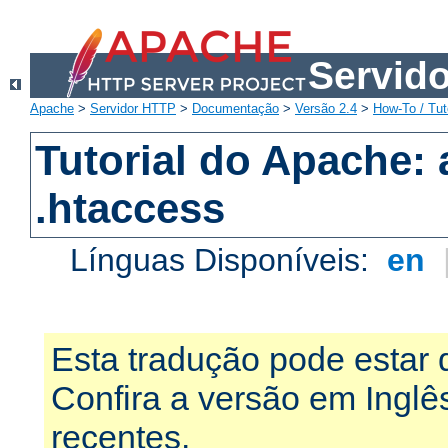
Servid
Apache
>
Servidor HTTP
>
Documentação
>
Versão 2.4
>
How-To / Tut
Tutorial do Apache:
.htaccess
Línguas Disponíveis:
en
Esta tradução pode estar 
Confira a versão em Ingl
recentes.