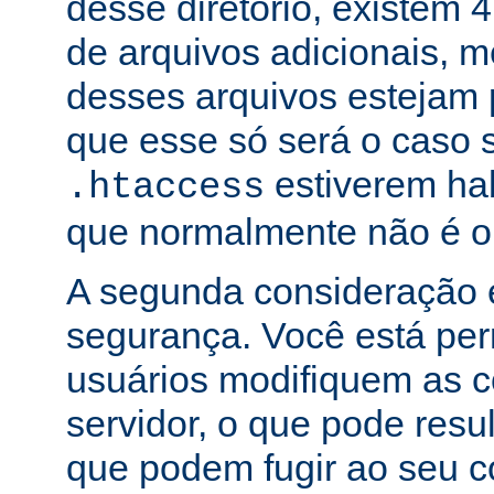
desse diretório, existem 
de arquivos adicionais,
desses arquivos estejam 
que esse só será o caso 
estiverem hab
.htaccess
que normalmente não é o
A segunda consideração é
segurança. Você está per
usuários modifiquem as c
servidor, o que pode res
que podem fugir ao seu c