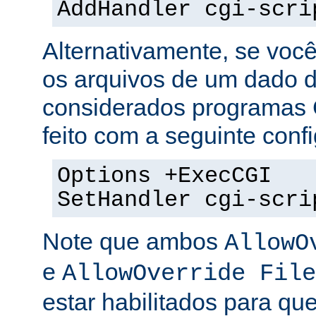
AddHandler cgi-scri
Alternativamente, se voc
os arquivos de um dado di
considerados programas 
feito com a seguinte conf
Options +ExecCGI
SetHandler cgi-scri
Note que ambos
AllowO
e
AllowOverride File
estar habilitados para que