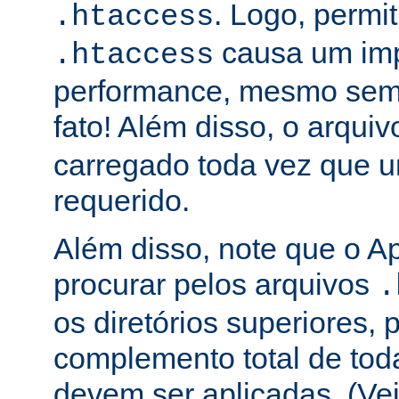
. Logo, permit
.htaccess
causa um im
.htaccess
performance, mesmo sem 
fato! Além disso, o arqui
carregado toda vez que 
requerido.
Além disso, note que o A
procurar pelos arquivos
.
os diretórios superiores, p
complemento total de toda
devem ser aplicadas. (Ve