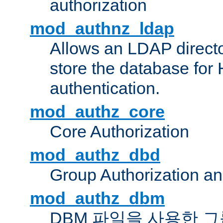
authorization
mod_authnz_ldap
Allows an LDAP directo
store the database for
authentication.
mod_authz_core
Core Authorization
mod_authz_dbd
Group Authorization a
mod_authz_dbm
DBM 파일을 사용한 그