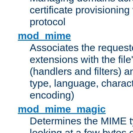
certificate provisionin
protocol
mod_mime
Associates the request
extensions with the file
(handlers and filters) 
type, language, charac
encoding)
mod_mime_magic
Determines the MIME ty
looking at a few bytes o