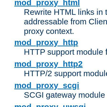
mod_proxy_html
Rewrite HTML links in 
addressable from Clien
proxy context.
mod_proxy_http
HTTP support module 
mod_proxy_http2
HTTP/2 support modul
mod_proxy_scgi
SCGI gateway module 
mod_proxy_uwsgi