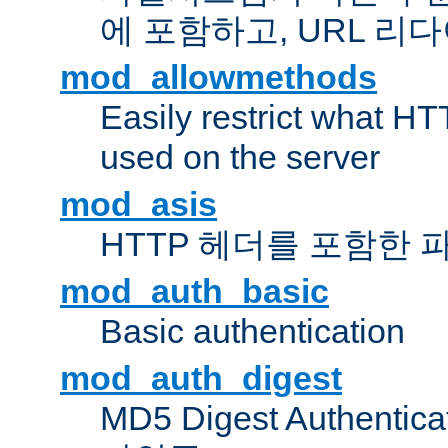
에 포함하고, URL 
mod_allowmethods
Easily restrict what H
used on the server
mod_asis
HTTP 헤더를 포함한 
mod_auth_basic
Basic authentication
mod_auth_digest
MD5 Digest Authent