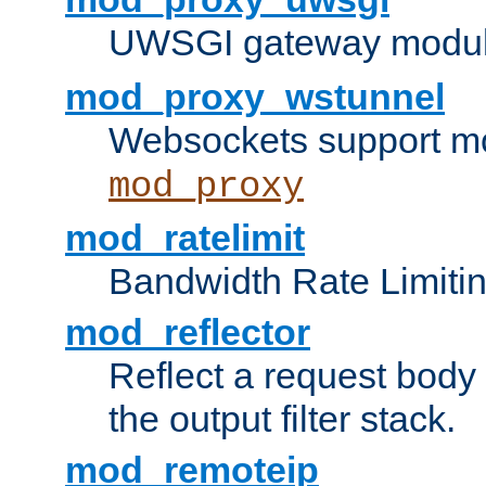
UWSGI gateway modul
mod_proxy_wstunnel
Websockets support mo
mod_proxy
mod_ratelimit
Bandwidth Rate Limitin
mod_reflector
Reflect a request body
the output filter stack.
mod_remoteip