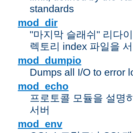
standards
mod_dir
"마지막 슬래쉬" 리다
렉토리 index 파일을
mod_dumpio
Dumps all I/O to error 
mod_echo
프로토콜 모듈을 설명하
서버
mod_env