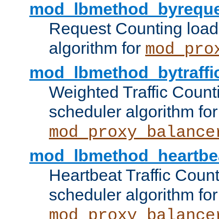
mod_lbmethod_byreque
Request Counting load
algorithm for
mod_pro
mod_lbmethod_bytraffi
Weighted Traffic Count
scheduler algorithm for
mod_proxy_balance
mod_lbmethod_heartbe
Heartbeat Traffic Coun
scheduler algorithm for
mod_proxy_balance