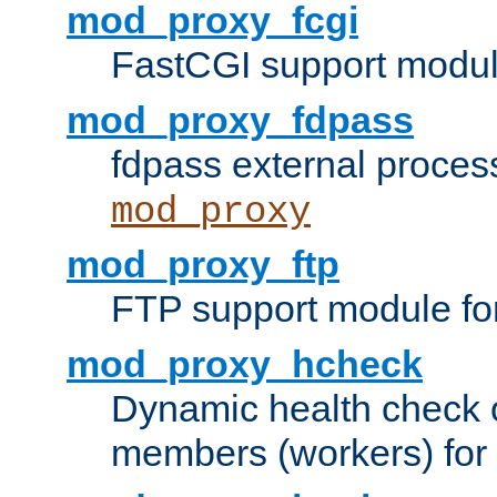
mod_proxy_fcgi
FastCGI support modul
mod_proxy_fdpass
fdpass external proces
mod_proxy
mod_proxy_ftp
FTP support module fo
mod_proxy_hcheck
Dynamic health check 
members (workers) for