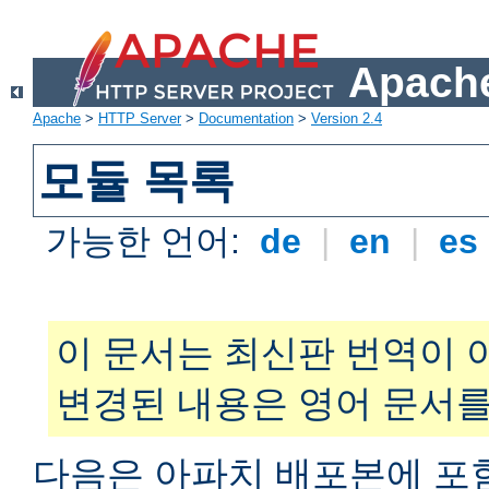
Apache
Apache
>
HTTP Server
>
Documentation
>
Version 2.4
모듈 목록
가능한 언어:
de
|
en
|
es
이 문서는 최신판 번역이 
변경된 내용은 영어 문서를
다음은 아파치 배포본에 포