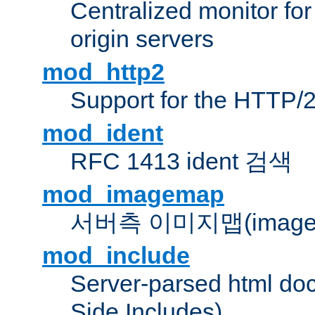
Centralized monitor fo
origin servers
mod_http2
Support for the HTTP/2
mod_ident
RFC 1413 ident 검색
mod_imagemap
서버측 이미지맵(image
mod_include
Server-parsed html do
Side Includes)