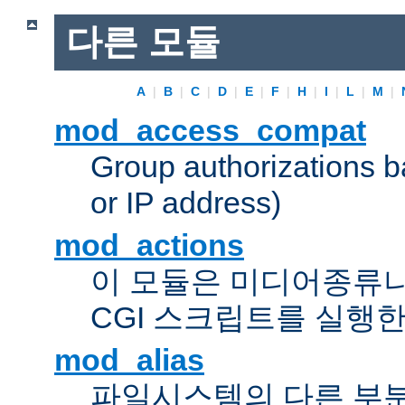
다른 모듈
A
|
B
|
C
|
D
|
E
|
F
|
H
|
I
|
L
|
M
|
mod_access_compat
Group authorizations 
or IP address)
mod_actions
이 모듈은 미디어종류
CGI 스크립트를 실행한
mod_alias
파일시스템의 다른 부