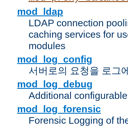
mod_ldap
LDAP connection pooli
caching services for u
modules
mod_log_config
서버로의 요청을 로그
mod_log_debug
Additional configurabl
mod_log_forensic
Forensic Logging of th