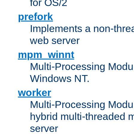
for OS/2
prefork
Implements a non-threa
web server
mpm_winnt
Multi-Processing Modul
Windows NT.
worker
Multi-Processing Modu
hybrid multi-threaded 
server