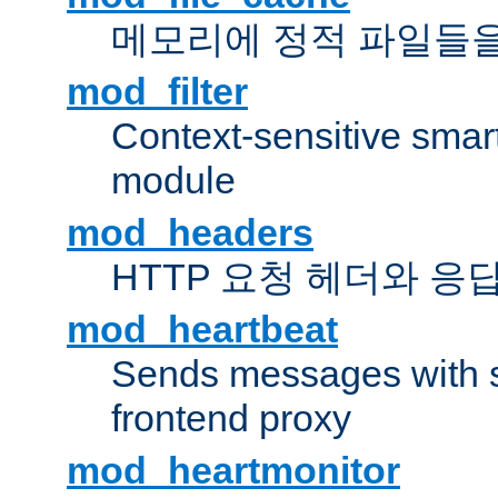
메모리에 정적 파일들을
mod_filter
Context-sensitive smart 
module
mod_headers
HTTP 요청 헤더와 응
mod_heartbeat
Sends messages with s
frontend proxy
mod_heartmonitor