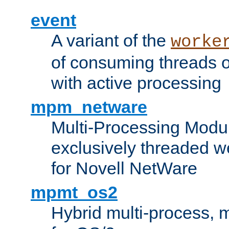
event
A variant of the
worke
of consuming threads o
with active processing
mpm_netware
Multi-Processing Modu
exclusively threaded w
for Novell NetWare
mpmt_os2
Hybrid multi-process,