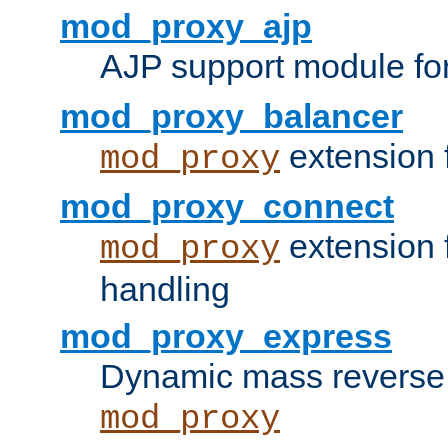
mod_proxy_ajp
AJP support module fo
mod_proxy_balancer
extension 
mod_proxy
mod_proxy_connect
extension 
mod_proxy
handling
mod_proxy_express
Dynamic mass reverse 
mod_proxy