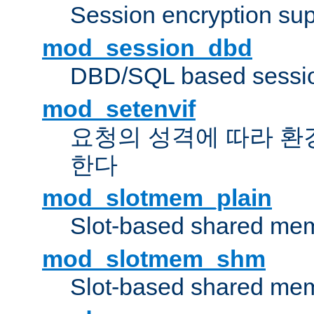
Session encryption sup
mod_session_dbd
DBD/SQL based sessio
mod_setenvif
요청의 성격에 따라 환
한다
mod_slotmem_plain
Slot-based shared mem
mod_slotmem_shm
Slot-based shared mem