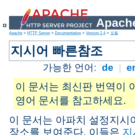
Apache
Apache
>
HTTP Server
>
Documentation
>
Version 2.4
>
모듈
지시어 빠른참조
가능한 언어:
de
|
e
이 문서는 최신판 번역이 
영어 문서를 참고하세요.
이 문서는 아파치 설정지시어
장소를 보여준다. 이들은
지