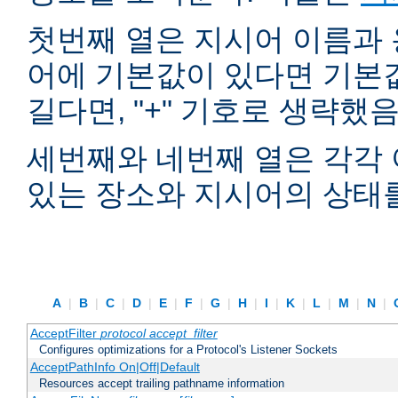
첫번째 열은 지시어 이름과 
어에 기본값이 있다면 기본
길다면, "+" 기호로 생략했
세번째와 네번째 열은 각각 
있는 장소와 지시어의 상태
A
|
B
|
C
|
D
|
E
|
F
|
G
|
H
|
I
|
K
|
L
|
M
|
N
|
AcceptFilter
protocol
accept_filter
Configures optimizations for a Protocol's Listener Sockets
AcceptPathInfo On|Off|Default
Resources accept trailing pathname information