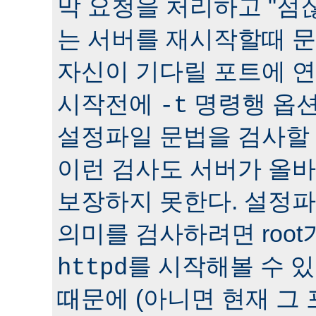
막 요청을 처리하고 "점잖
는 서버를 재시작할때 문
자신이 기다릴 포트에 연
시작전에
명령행 옵션
-t
설정파일 문법을 검사할 
이런 검사도 서버가 올
보장하지 못한다. 설정
의미를 검사하려면 roo
를 시작해볼 수 있다
httpd
때문에 (아니면 현재 그