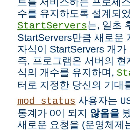
트를 서비스하는 프로세스
수를 유지하도록 설계되었
는, 일초
StartServers
StartServers만큼 새
자식이 StartServers 
즉, 프로그램은 서버의 현
식의 개수를 유지하며,
St
터로 지정한 당신의 기대
사용자는
mod_status
U
통계가 0이 되지
않음을
봤
새로운 요청을 (운영체제