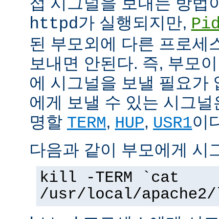
접 시그널을 보내는 방법
가 실행되지만,
httpd
Pi
된 부모외에 다른 프로세스에
보내면 안된다. 즉, 부모
에 시그널을 보낼 필요가 
에게 보낼 수 있는 시그널
명할
,
,
이다
TERM
HUP
USR1
다음과 같이 부모에게 시
kill -TERM `cat
/usr/local/apache2/