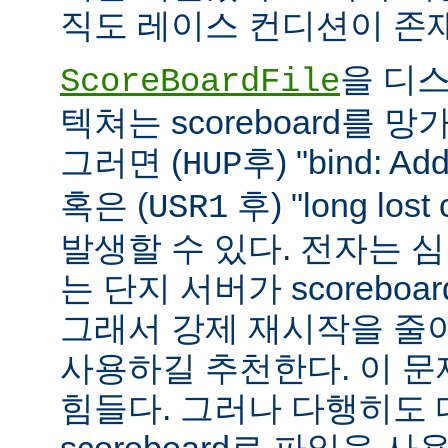
직도 레이스 컨디션이 존
을 디
ScoreBoardFile
텍쳐는 scoreboard를 
그러면 (
후) "bind: Add
HUP
혹은 (
후) "long lost
USR1
발생할 수 있다. 전자는 
는 단지 서버가 scoreboar
그래서 강제 재시작을 줄
사용하길 추천한다. 이 
힘들다. 그러나 다행히도