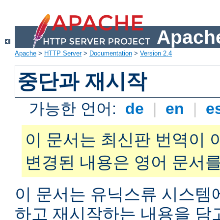
Apache
Apache
>
HTTP Server
>
Documentation
>
Version 2.4
중단과 재시작
가능한 언어:
de
|
en
|
e
이 문서는 최신판 번역이 
변경된 내용은 영어 문서를
이 문서는 유닉스류 시스템
하고 재시작하는 내용을 담고