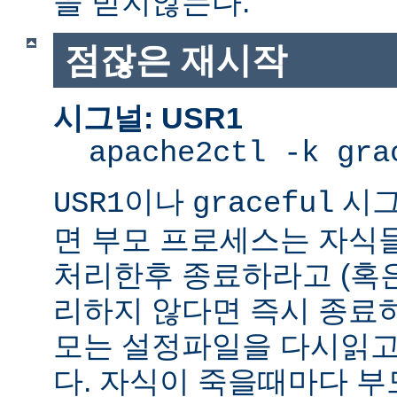
을 받지않는다.
점잖은 재시작
시그널: USR1
apache2ctl -k gra
이나
시그
USR1
graceful
면 부모 프로세스는 자식
처리한후 종료하라고 (혹
리하지 않다면 즉시 종료
모는 설정파일을 다시읽고
다. 자식이 죽을때마다 