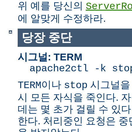
위 예를 당신의
ServerR
에 알맞게 수정하라.
당장 중단
시그널: TERM
apache2ctl -k sto
이나
시그널을 
TERM
stop
시 모든 자식을 죽인다. 
데는 몇 초가 걸릴 수 있다
한다. 처리중인 요청은 중