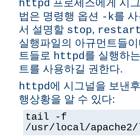
프로세스에게 시그
httpd
법은 명령행 옵션
를 사
-k
서 설명할
,
stop
restar
실행파일의 아규먼트들이다
트들로
를 실행하는
httpd
트를 사용하길 권한다.
에 시그널을 보낸후
httpd
행상황을 알 수 있다:
tail -f
/usr/local/apache2/