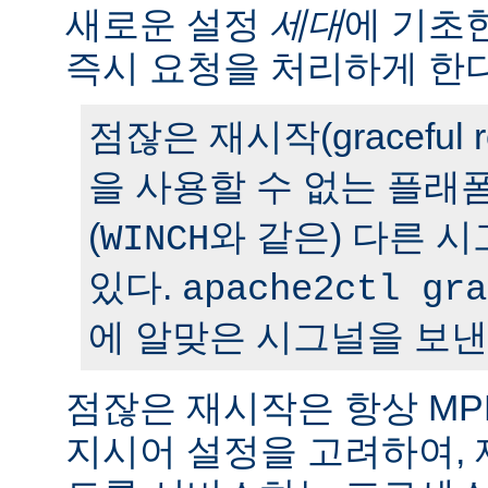
새로운 설정
세대
에 기초
즉시 요청을 처리하게 한다
점잖은 재시작(graceful r
을 사용할 수 없는 플래
(
와 같은) 다른 
WINCH
있다.
apache2ctl gra
에 알맞은 시그널을 보낸
점잖은 재시작은 항상 M
지시어 설정을 고려하여,