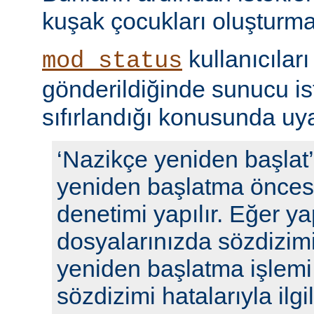
kuşak çocukları oluşturma
kullanıcıları
mod_status
gönderildiğinde sunucu ista
sıfırlandığı konusunda uyar
‘Nazikçe yeniden başlat
yeniden başlatma öncesi
denetimi yapılır. Eğer y
dosyalarınızda sözdizimi
yeniden başlatma işlem
sözdizimi hatalarıyla ilgili