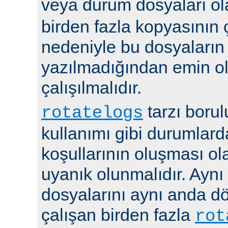
veya durum dosyaları ola
birden fazla kopyasının 
nedeniyle bu dosyaların
yazılmadığından emin 
çalışılmalıdır.
tarzı boru
rotatelogs
kullanımı gibi durumlard
koşullarının oluşması ola
uyanık olunmalıdır. Aynı
dosyalarını aynı anda 
çalışan birden fazla
rot