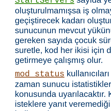
StartServers
oluşturulmamışsa iş olmay
geçiştirecek kadarı oluştu
sunucunun mevcut yükünü
gereken sayıda çocuk süre
suretle, kod her ikisi için
getirmeye çalışmış olur.
kullanıcılar
mod_status
zaman sunucu istatistikler
konusunda uyarılacaktır.
isteklere yanıt veremediğ