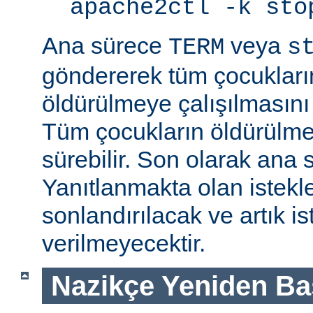
apache2ctl -k sto
Ana sürece
veya
TERM
s
göndererek tüm çocukları
öldürülmeye çalışılmasını
Tüm çocukların öldürülmes
sürebilir. Son olarak ana s
Yanıtlanmakta olan istek
sonlandırılacak ve artık is
verilmeyecektir.
Nazikçe Yeniden Ba