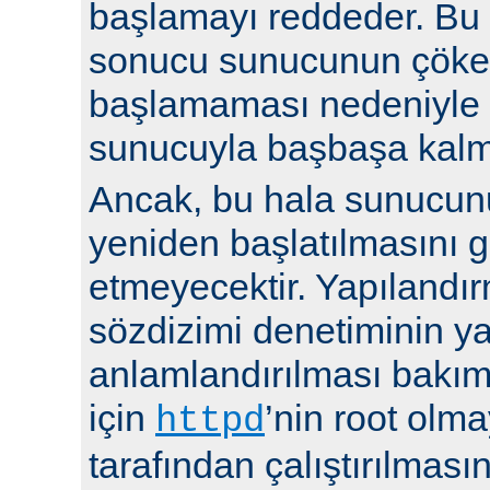
başlamayı reddeder. Bu y
sonucu sunucunun çöke
başlamaması nedeniyle i
sunucuyla başbaşa kalma
Ancak, bu hala sunucu
yeniden başlatılmasını g
etmeyecektir. Yapılandır
sözdizimi denetiminin y
anlamlandırılması bakı
için
’nin root olma
httpd
tarafından çalıştırılmasın