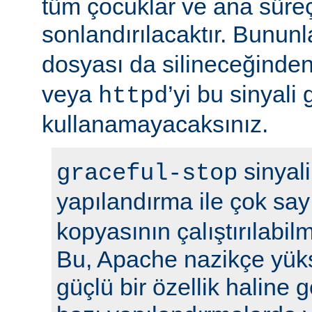
tüm çocuklar ve ana sür
sonlandırılacaktır. Bununla
dosyası da silineceğinden
veya
’yi bu sinyali
httpd
kullanamayacaksınız.
sinyali
graceful-stop
yapılandırma ile çok sa
kopyasının çalıştırılabil
Bu, Apache nazikçe yük
güçlü bir özellik haline