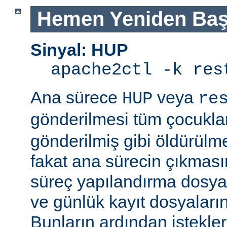
Hemen Yeniden Baş
Sinyal: HUP
apache2ctl -k res
Ana sürece
veya
HUP
re
gönderilmesi tüm çocukla
gönderilmiş gibi öldürülm
fakat ana sürecin çıkmas
süreç yapılandırma dosyal
ve günlük kayıt dosyaları
Bunların ardından istekle