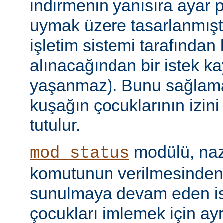
indirmenin yanısıra ayar 
uymak üzere tasarlanmıştır
işletim sistemi tarafından
alınacağından bir istek ka
yaşanmaz). Bunu sağlamak 
kuşağın çocuklarının izini
tutulur.
modülü, naz
mod_status
komutunun verilmesinden
sunulmaya devam eden is
çocukları imlemek için ayr