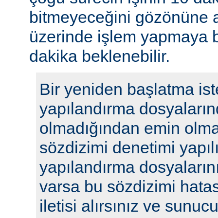
bitmeyeceğini gözönüne a
üzerinde işlem yapmaya b
dakika beklenebilir.
Bir yeniden başlatma ist
yapılandırma dosyaların
olmadığından emin olmak
sözdizimi denetimi yapılı
yapılandırma dosyalarını
varsa bu sözdizimi hatasıy
iletisi alırsınız ve sunu