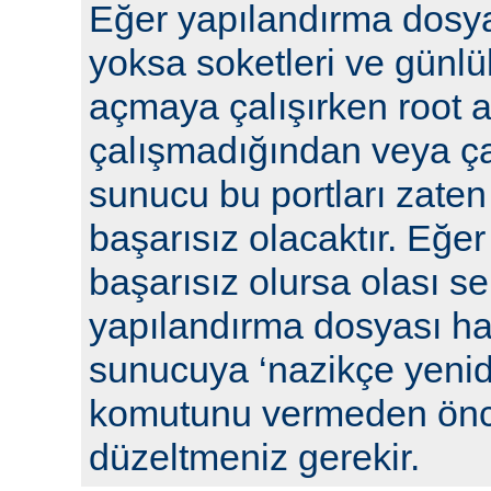
Eğer yapılandırma dosya
yoksa soketleri ve günlü
açmaya çalışırken root a
çalışmadığından veya ça
sunucu bu portları zaten
başarısız olacaktır. Eğe
başarısız olursa olası se
yapılandırma dosyası hat
sunucuya ‘nazikçe yenid
komutunu vermeden önc
düzeltmeniz gerekir.