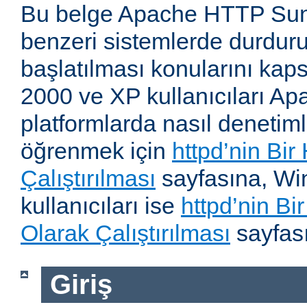
Bu belge Apache HTTP Su
benzeri sistemlerde durdur
başlatılması konularını kap
2000 ve XP kullanıcıları A
platformlarda nasıl denetiml
öğrenmek için
httpd’nin Bir
Çalıştırılması
sayfasına, W
kullanıcıları ise
httpd’nin B
Olarak Çalıştırılması
sayfası
Giriş