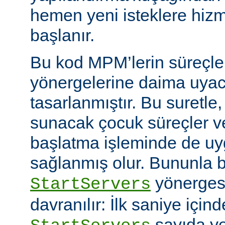
hemen yeni isteklere hiz
başlanır.
Bu kod MPM’lerin süreçle
yönergelerine daima uyac
tasarlanmıştır. Bu suretle
sunacak çocuk süreçler ve
başlatma işleminde de u
sağlanmış olur. Bununla bi
yönerges
StartServers
davranılır: İlk saniye içi
sayıda ye