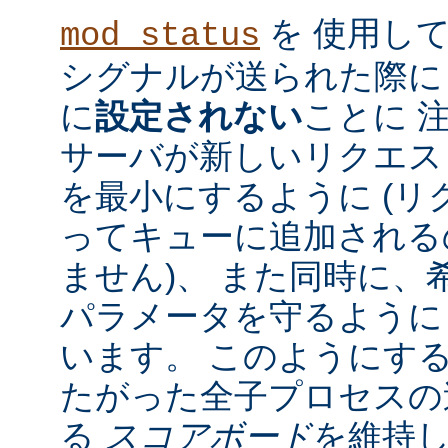
を 使用し
mod_status
シグナルが送られた際に
に
設定されない
ことに 
サーバが新しいリクエス
を最小にするように (リク
ってキューに追加される
ません)、 また同時に、
パラメータを守るように
います。 このようにす
たがった全子プロセスの
る
スコアボード
を維持