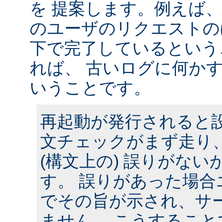
を 提案します。例えば
のユーザのリクエストのほ
下で完了しているという
れば、 古いログに何かす
いうことです。
再起動が発行されると
文チェックがまず走り
(構文上の) 誤りがな
す。 誤りがあった場合
でその旨が示され、サ
ません。 こうするこ