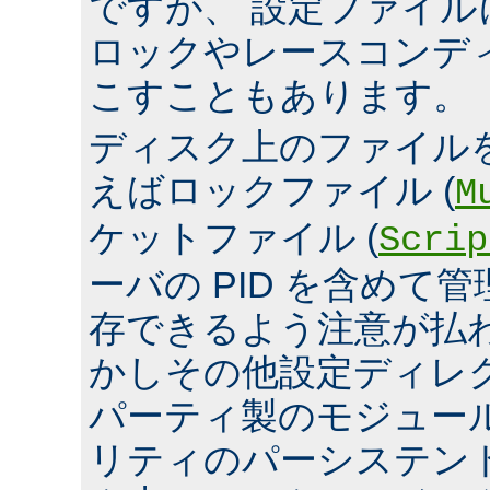
ですが、 設定ファイ
ロックやレースコンデ
こすこともあります。
ディスク上のファイル
えばロックファイル (
M
ケットファイル (
Scrip
ーバの PID を含めて
存できるよう注意が払
かしその他設定ディレ
パーティ製のモジュール、
リティのパーシステン