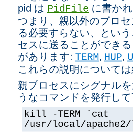
pid は
に書かれ
PidFile
つまり、親以外のプロセ
る必要すらない、という
セスに送ることができる 
があります:
,
,
TERM
HUP
これらの説明については
親プロセスにシグナルを
うなコマンドを発行して
kill -TERM `cat
/usr/local/apache2/