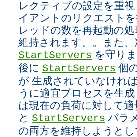
レクティブの設定を重視
イアントのリクエストを
レッドの数を再起動の処
維持されます。。また、
を守ります
StartServers
後に
個
StartServers
が 生成されていなけれ
うに適宜プロセスを生成
は現在の負荷に対して適
と
パラメ
StartServers
の両方を維持しようとし