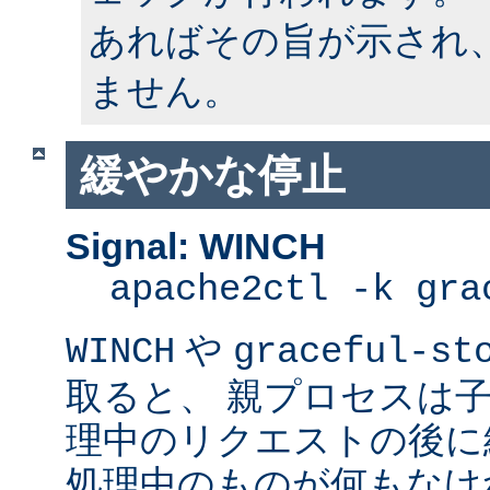
あればその旨が示され
ません。
緩やかな停止
Signal: WINCH
apache2ctl -k gra
や
WINCH
graceful-st
取ると、 親プロセスは
理中のリクエストの後に
処理中のものが何もなけ