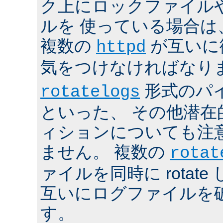
ク上にロックファイル
ルを 使っている場合は
複数の
が互いに
httpd
気をつけなければなり
形式のパ
rotatelogs
といった、 その他潜在
ィションについても注
ません。 複数の
rotat
ァイルを同時に rotat
互いにログファイルを
す。