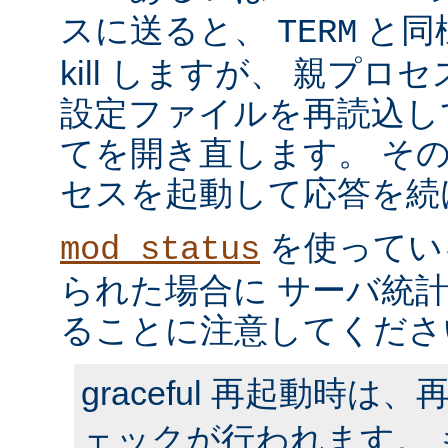
スに送ると、
と同
TERM
kill しますが、 親プ
設定ファイルを再読込し
てを開き直します。 そ
セスを起動して応答を続
を使ってい
mod_status
られた場合に サーバ統
ることに注意してくださ
graceful 再起動時
ェックが行われます。