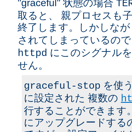
"graceful" 状態の場合
TE
取ると、 親プロセスも
終了します。しかしな
されてしまっているので
にこのシグナルを
httpd
せん。
を使う
graceful-stop
に設定された 複数の
h
行することができます。 h
にアップグレードする