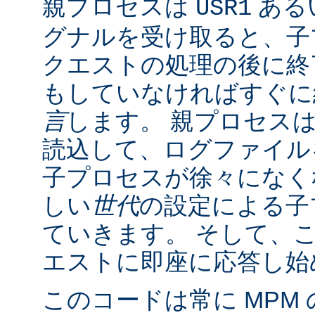
親プロセスは
ある
USR1
グナルを受け取ると、子
クエストの処理の後に終了
もしていなければすぐに
言
します。 親プロセス
読込して、ログファイル
子プロセスが徐々になく
しい
世代
の設定による子
ていきます。 そして、
エストに即座に応答し始
このコードは常に MPM