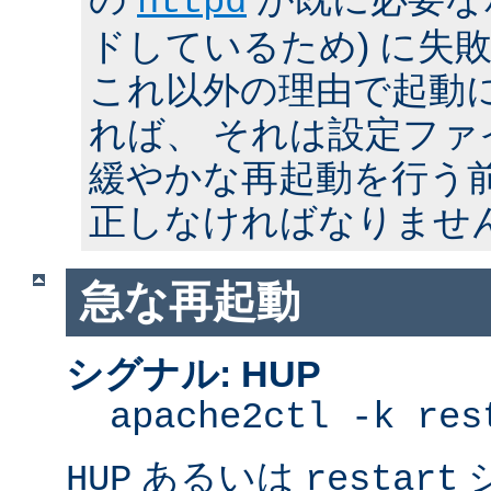
httpd
ドしているため) に失
これ以外の理由で起動
れば、 それは設定フ
緩やかな再起動を行う
正しなければなりませ
急な再起動
シグナル: HUP
apache2ctl -k res
あるいは
HUP
restart