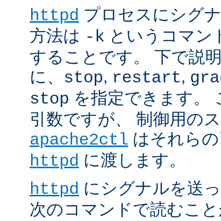
プロセスにシグナル
httpd
方法は
というコマン
-k
することです。 下で説
に、
,
,
stop
restart
gra
を指定できます。 
stop
引数ですが、 制御用の
はそれらの
apache2ctl
に渡します。
httpd
にシグナルを送っ
httpd
次のコマンドで読むこと