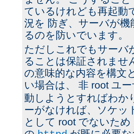
ているけれども再起動
況を 防ぎ、サーバが機
るのを防いでいます。
ただしこれでもサーバ
ることは保証されませ
の意味的な内容を構文
い場合は、 非 root ユ
動しようとすればわか
ーがなければ、ソケッ
として root でないた
の
が既に必要な