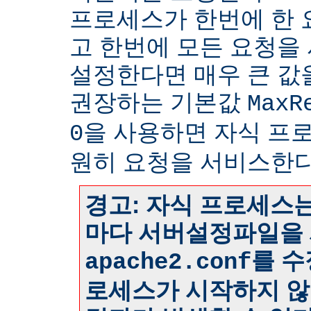
프로세스가 한번에 한
고 한번에 모든 요청을
설정한다면 매우 큰 값
권장하는 기본값
MaxR
을 사용하면 자식 프
0
원히 요청을 서비스한다
경고: 자식 프로세스는
마다 서버설정파일을 
를 수
apache2.conf
로세스가 시작하지 