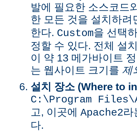
발에 필요한 소스코드
한 모든 것을 설치하려
한다.
을 선택하
Custom
정할 수 있다. 전체 설
이 약 13 메가바이트 
는 웹사이트 크기를
제
설치 장소 (Where to ins
C:\Program Files\
고, 이곳에
라
Apache2
다.