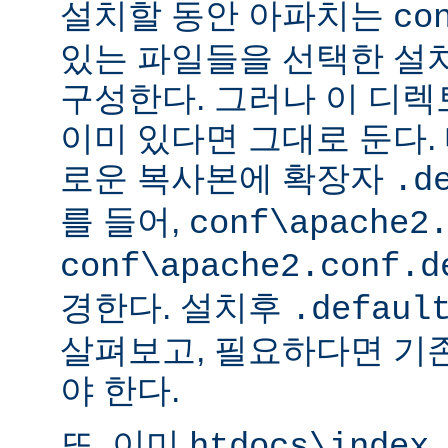
설치할 동안 아파치는
co
있는 파일들을 선택한 설
구성한다. 그러나 이 디
이미 있다면 그대로 둔다. 
로운 복사본에 확장자
.d
를 들어,
conf\apache2
conf\apache2.conf.d
경한다. 설치후
.defaul
살펴보고, 필요하다면 기
야 한다.
또, 이미
htdocs\index