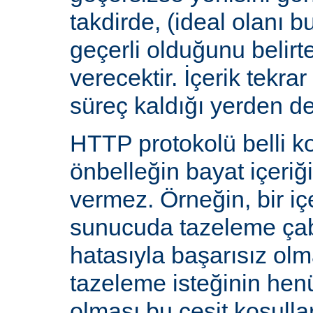
takdirde, (ideal olanı b
geçerli olduğunu belirte
verecektir. İçerik tekra
süreç kaldığı yerden d
HTTP protokolü belli ko
önbelleğin bayat içeriğ
vermez. Örneğin, bir iç
sunucuda tazeleme çab
hatasıyla başarısız olm
tazeleme isteğinin he
olması bu çeşit koşulla