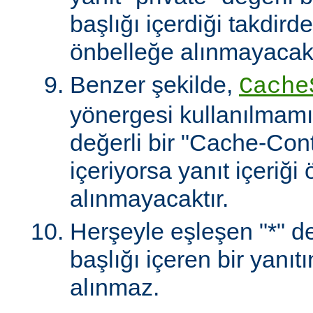
başlığı içerdiği takdirde
önbelleğe alınmayacakt
Benzer şekilde,
Cache
yönergesi kullanılmamı
değerli bir "Cache-Contr
içeriyorsa yanıt içeriği
alınmayacaktır.
Herşeyle eşleşen "*" değ
başlığı içeren bir yanıt
alınmaz.