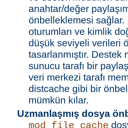
anahtar/değer paylaşı
önbelleklemesi sağlar.
oturumları ve kimlik doğ
düşük seviyeli verileri
tasarlanmıştır. Destek 
sunucu tarafı bir payla
veri merkezi tarafı m
distcache gibi bir önbe
mümkün kılar.
Uzmanlaşmış dosya önb
dos
mod_file_cache