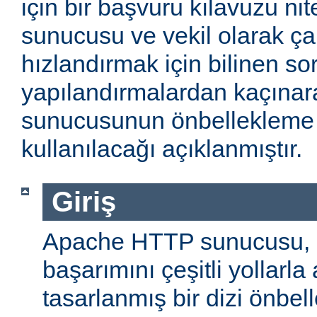
için bir başvuru kılavuzu ni
sunucusu ve vekil olarak ça
hızlandırmak için bilinen so
yapılandırmalardan kaçın
sunucusunun önbellekleme öz
kullanılacağı açıklanmıştır.
Giriş
Apache HTTP sunucusu,
başarımını çeşitli yollarla
tasarlanmış bir dizi önbel