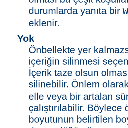
durumlarda yanıta bir
eklenir.
Yok
Önbellekte yer kalmazs
içeriğin silinmesi seçen
İçerik taze olsun olma
silinebilir. Önlem olara
elle veya bir artalan sü
çalıştırılabilir. Böylece
boyutunun belirtilen boy