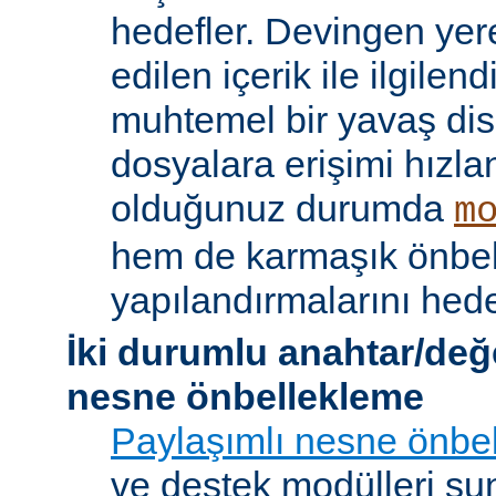
hedefler. Devingen yere
edilen içerik ile ilgile
muhtemel bir yavaş dis
dosyalara erişimi hızla
olduğunuz durumda
m
hem de karmaşık önbe
yapılandırmalarını hede
İki durumlu anahtar/değ
nesne önbellekleme
Paylaşımlı nesne önbel
ve destek modülleri sun