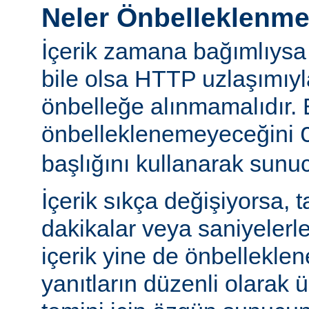
Neler Önbelleklenm
İçerik zamana bağımlıysa
bile olsa HTTP uzlaşımıy
önbelleğe alınmamalıdır. 
önbelleklenemeyeceğini
başlığını kullanarak sunuc
İçerik sıkça değişiyorsa, 
dakikalar veya saniyelerle
içerik yine de önbelleklen
yanıtların düzenli olarak 