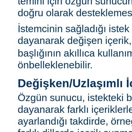
temini için özgün sunuc
doğru olarak desteklemesi
İstemcinin sağladığı istek
dayanarak değişen içerik
başlığının akıllıca kullanı
önbelleklenebilir.
Değişken/Uzlaşımlı İ
Özgün sunucu, istekteki b
dayanarak farklı içerikler
ayarlandığı takdirde, örn