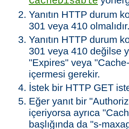
CacheDisable
Yanıtın HTTP durum ko
301 veya 410 olmalıdır
Yanıtın HTTP durum ko
301 veya 410 değilse ya
"Expires" veya "Cache-
içermesi gerekir.
İstek bir HTTP GET iste
Eğer yanıt bir "Authoriz
içeriyorsa ayrıca "Cach
başlığında da "s-maxag