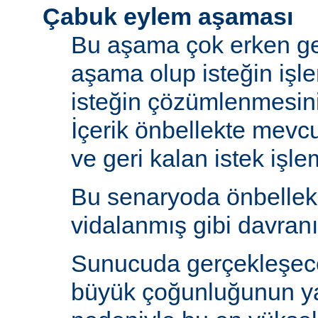
Çabuk eylem aşaması
Bu aşama çok erken ge
aşama olup isteğin işl
isteğin çözümlenmesin
İçerik önbellekte mev
ve geri kalan istek işlem
Bu senaryoda önbelle
vidalanmış gibi davranı
Sunucuda gerçekleşecek
büyük çoğunluğunun y