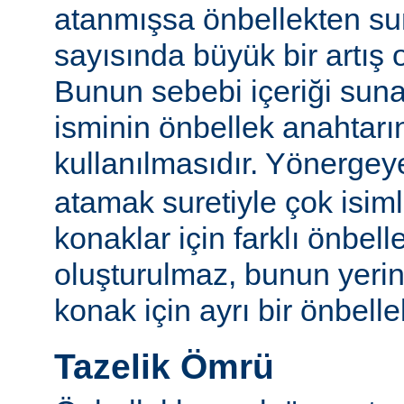
atanmışsa önbellekten su
sayısında büyük bir artış 
Bunun sebebi içeriği sun
isminin önbellek anahtarı
kullanılmasıdır. Yönerge
atamak suretiyle çok isim
konaklar için farklı önbelle
oluşturulmaz, bunun yeri
konak için ayrı bir önbellek
Tazelik Ömrü