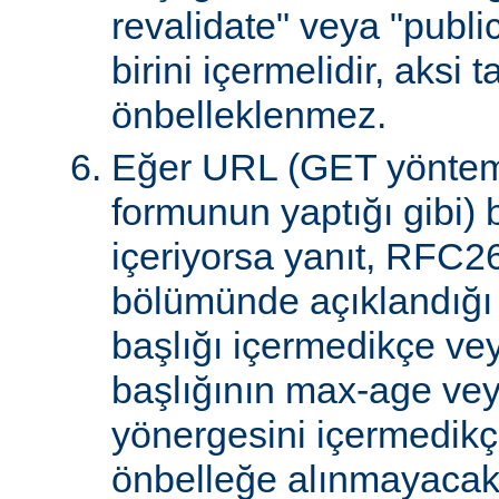
revalidate" veya "publi
birini içermelidir, aksi 
önbelleklenmez.
Eğer URL (GET yöntem
formunun yaptığı gibi) 
içeriyorsa yanıt, RFC2
bölümünde açıklandığı g
başlığı içermedikçe ve
başlığının max-age ve
yönergesini içermedikçe
önbelleğe alınmayacakt