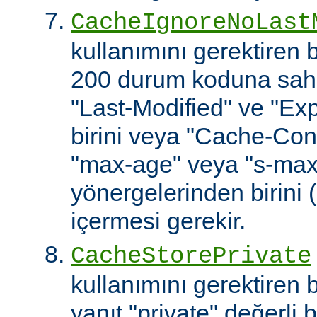
CacheIgnoreNoLast
kullanımını gerektiren
200 durum koduna sahip
"Last-Modified" ve "Exp
birini veya "Cache-Cont
"max-age" veya "s-ma
yönergelerinden birini 
içermesi gerekir.
CacheStorePrivate
kullanımını gerektiren
yanıt "private" değerli 