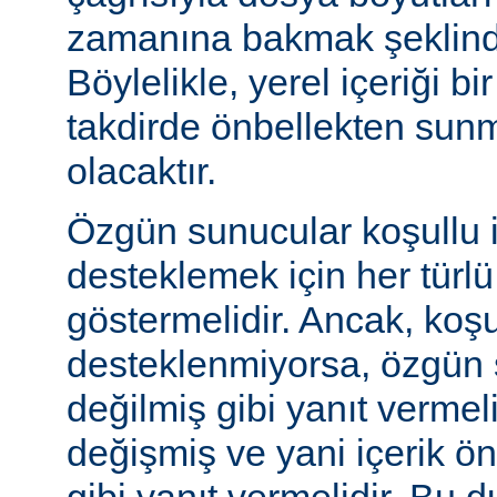
zamanına bakmak şeklinde
Böylelikle, yerel içeriği bi
takdirde önbellekten sunm
olacaktır.
Özgün sunucular koşullu i
desteklemek için her türl
göstermelidir. Ancak, koşul
desteklenmiyorsa, özgün 
değilmiş gibi yanıt vermeli
değişmiş ve yani içerik ö
gibi yanıt vermelidir. Bu 