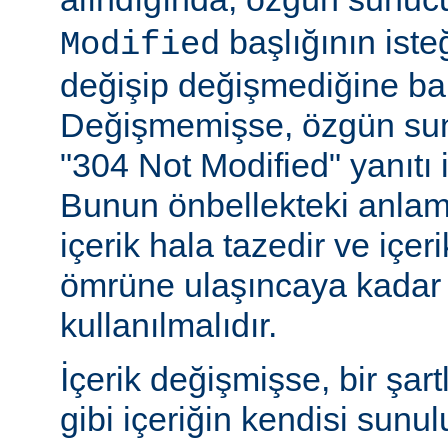
başlığının ist
Modified
değişip değişmediğine ba
Değişmemişse, özgün sunu
"304 Not Modified" yanıtı i
Bunun önbellekteki anlam
içerik hala tazedir ve içeri
ömrüne ulaşıncaya kadar 
kullanılmalıdır.
İçerik değişmişse, bir şart
gibi içeriğin kendisi sunul