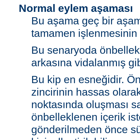
Normal eylem aşaması
Bu aşama geç bir aşama
tamamen işlenmesinin s
Bu senaryoda önbelle
arkasına vidalanmış gib
Bu kip en esneğidir. Ö
zincirinin hassas olara
noktasında oluşması sa
önbelleklenen içerik is
gönderilmeden önce s