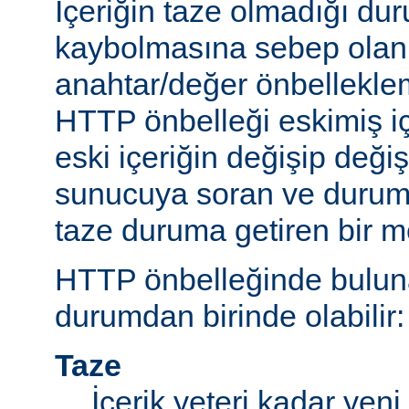
İçeriğin taze olmadığı du
kaybolmasına sebep olan 
anahtar/değer önbelleklem
HTTP önbelleği eskimiş iç
eski içeriğin değişip değ
sunucuya soran ve durum
taze duruma getiren bir m
HTTP önbelleğinde bulunan
durumdan birinde olabilir:
Taze
İçerik yeteri kadar yeni 