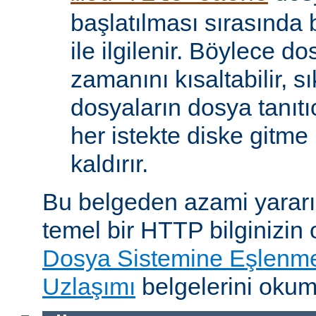
başlatılması sırasında
ile ilgilenir. Böylece d
zamanını kısaltabilir, sı
dosyaların dosya tanıtıc
her istekte diske gitme 
kaldırır.
Bu belgeden azami yararı
temel bir HTTP bilginizin
Dosya Sistemine Eşlenm
Uzlaşımı
belgelerini okum