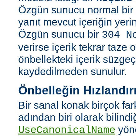
Özgün sunucu normal bir y
yanıt mevcut içeriğin yeri
Özgün sunucu bir
304 N
verirse içerik tekrar taze 
önbellekteki içerik süzgeç
kaydedilmeden sunulur.
Önbelleğin Hızlandır
Bir sanal konak birçok fa
adından biri olarak bilindi
yön
UseCanonicalName