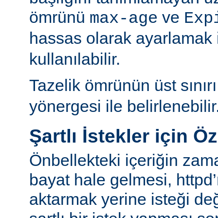
ömrünü
ve
max-age
Exp
hassas olarak ayarlamak 
kullanılabilir.
Tazelik ömrünün üst sınır
yönergesi ile belirlenebilir
Şartlı İstekler için Ö
Önbellekteki içeriğin za
bayat hale gelmesi, httpd’
aktarmak yerine isteği değ