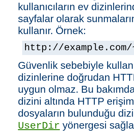
kullanıcıların ev dizinleri
sayfalar olarak sunmalar
kullanır. Örnek:
http://example.com/
Güvenlik sebebiyle kullanı
dizinlerine doğrudan HTT
uygun olmaz. Bu bakımdan
dizini altında HTTP erişim
dosyaların bulunduğu dizin
yönergesi sağla
UserDir