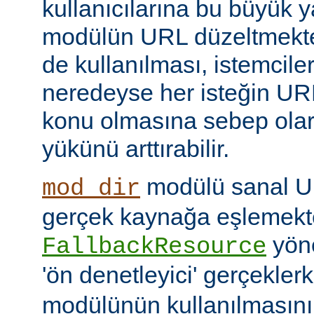
kullanıcılarına bu büyük y
modülün URL düzeltmekte
de kullanılması, istemcil
neredeyse her isteğin UR
konu olmasına sebep ola
yükünü arttırabilir.
modülü sanal URI
mod_dir
gerçek kaynağa eşlemekte
yöne
FallbackResource
'ön denetleyici' gerçekle
modülünün kullanılmasını