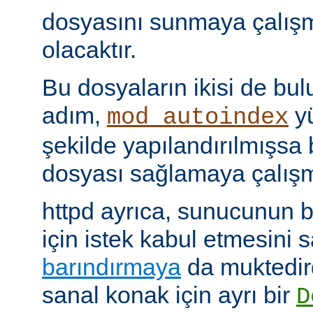
dosyasını sunmaya çalış
olacaktır.
Bu dosyaların ikisi de bu
adım,
yü
mod_autoindex
şekilde yapılandırılmışsa b
dosyası sağlamaya çalışm
httpd ayrıca, sunucunun b
için istek kabul etmesini
barındırmaya
da muktedir
sanal konak için ayrı bir
D