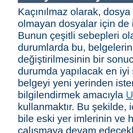
Kaçınılmaz olarak, dosya
olmayan dosyalar için de i
Bunun çeşitli sebepleri ola
durumlarda bu, belgelerin 
değiştirilmesinin bir sonuc
durumda yapılacak en iyi 
belgeyi yeni yerinden iste
bilgilendirmek amacıyla
U
kullanmaktır. Bu şekilde, i
bile eski yer imlerinin ve 
çalışmaya devam edecekl