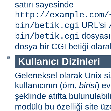
satırı sayesinde
http://example.com/
URL’si
bin/betik.cgi
dosyası i
bin/betik.cgi
dosya bir CGI betiği olarak 
Kullanıcı Dizinleri
Geleneksel olarak Unix sis
kullanıcının (örn,
birisi
) e
şeklinde atıfta bulunulabil
modülü bu özelliği site ü