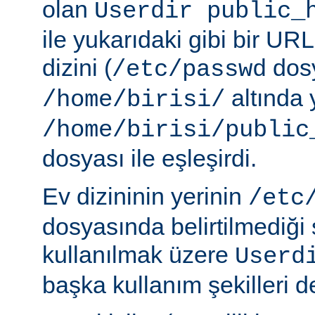
olan
Userdir public_
ile yukarıdaki gibi bir URL
dizini (
dosy
/etc/passwd
altında 
/home/birisi/
/home/birisi/public
dosyası ile eşleşirdi.
Ev dizininin yerinin
/etc
dosyasında belirtilmediği
kullanılmak üzere
Userd
başka kullanım şekilleri de