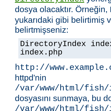
dosya olacaktır. Örneğin,
yukarıdaki gibi belirtimiş 
belirtmişseniz:
DirectoryIndex inde
index.php
http://www.example.
httpd'nin
/var/www/html/fish/
dosyasını sunmaya, bu d
/var/www/html/fish/