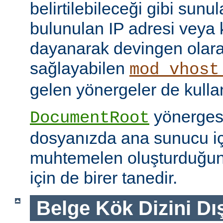
belirtilebileceği gibi sunul
bulunulan IP adresi veya
dayanarak devingen olar
sağlayabilen
mod_vhost
gelen yönergeler de kullanı
yönerges
DocumentRoot
dosyanızda ana sunucu içi
muhtemelen oluşturduğu
için de birer tanedir.
Belge Kök Dizini Dı