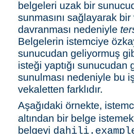
belgeleri uzak bir sunucu
sunmasını sağlayarak bir 
davranması nedeniyle
ter
Belgelerin istemciye özk
sunucudan geliyormuş gib
isteği yaptığı sunucudan 
sunulması nedeniyle bu i
vekaletten farklıdır.
Aşağıdaki örnekte, istem
altından bir belge isteme
belgeyi
dahili.exampl