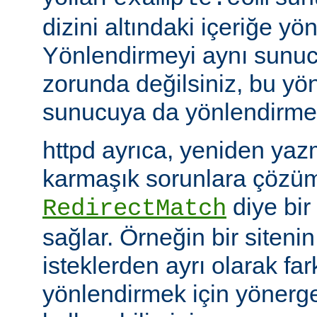
dizini altındaki içeriğe yö
Yönlendirmeyi aynı sunu
zorunda değilsiniz, bu yön
sunucuya da yönlendirme y
httpd ayrıca, yeniden yazm
karmaşık sorunlara çözüm
diye bir
RedirectMatch
sağlar. Örneğin bir siteni
isteklerden ayrı olarak fark
yönlendirmek için yönerge