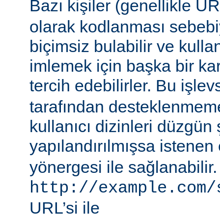
Bazı kişiler (genellikle 
olarak kodlanması sebebiy
biçimsiz bulabilir ve kullan
imlemek için başka bir ka
tercih edebilirler. Bu işlev
tarafından desteklenmeme
kullanıcı dizinleri düzgün 
yapılandırılmışsa istenen 
yönergesi ile sağlanabilir
http://example.com/
URL’si ile