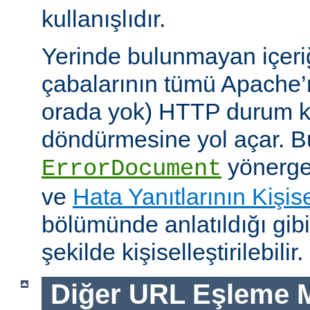
kullanışlıdır.
Yerinde bulunmayan içeri
çabalarının tümü Apache’
orada yok) HTTP durum ko
döndürmesine yol açar. Bu
yönerges
ErrorDocument
ve
Hata Yanıtlarının Kişise
bölümünde anlatıldığı gib
şekilde kişiselleştirilebilir.
Diğer URL Eşleme M