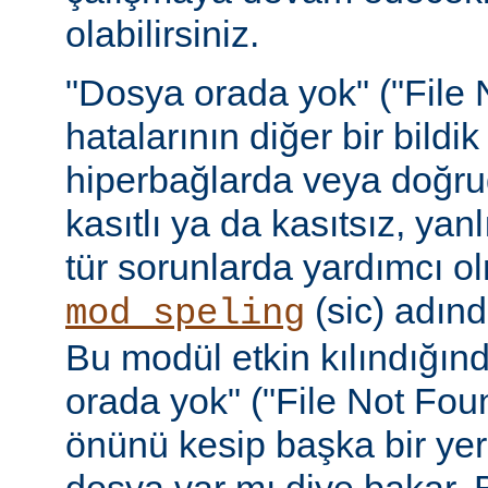
olabilirsiniz.
"Dosya orada yok" ("File 
hatalarının diğer bir bildi
hiperbağlarda veya doğru
kasıtlı ya da kasıtsız, yan
tür sorunlarda yardımcı ol
(sic) adınd
mod_speling
Bu modül etkin kılındığın
orada yok" ("File Not Foun
önünü kesip başka bir yer