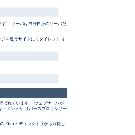
す。 サーバは自分自身のサーバだ
ジを違うサイトにリダイレクト す
呼ばれています。 ウェブサーバが
キュメントが リバースプロキシサー
の
ディレクトリから取得し
/bar/