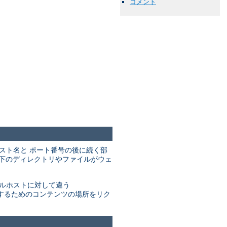
コメント
のホスト名と ポート番号の後に続く部
下のディレクトリやファイルがウェ
ルホストに対して違う
するためのコンテンツの場所をリク