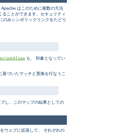
pache はこのために複数の方法
くることができます。セキュリティ
合にのみシンボリックリンクをたどり
も、 対象となってい
ScriptAlias
に基づいたマッチと置換を行なうこ
ップし、このマップの結果としての
をウェブに拡張して、 それぞれの