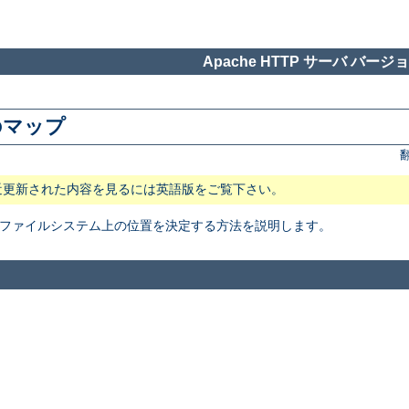
Apache HTTP サーバ バージョン
のマップ
近更新された内容を見るには英語版をご覧下さい。
イルの ファイルシステム上の位置を決定する方法を説明します。