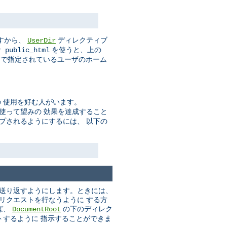
すから、
ディレクティブ
UserDir
を使うと、上の
r public_html
で指定されているユーザのホーム
 使用を好む人がいます。
使って望みの 効果を達成すること
プされるようにするには、 以下の
に送り返すようにします。ときには、
いリクエストを行なうように する方
ば、
の下のディレク
DocumentRoot
トするように 指示することができま