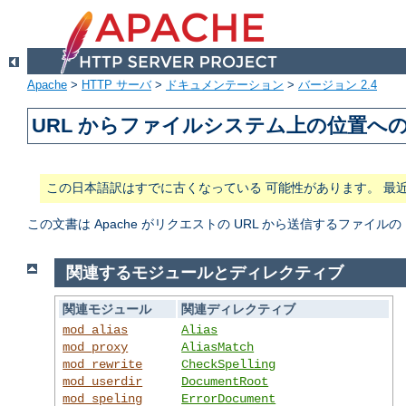
Apache
>
HTTP サーバ
>
ドキュメンテーション
>
バージョン 2.4
URL からファイルシステム上の位置へ
この日本語訳はすでに古くなっている 可能性があります。 最
この文書は Apache がリクエストの URL から送信するファ
関連するモジュールとディレクティブ
関連モジュール
関連ディレクティブ
mod_alias
Alias
mod_proxy
AliasMatch
mod_rewrite
CheckSpelling
mod_userdir
DocumentRoot
mod_speling
ErrorDocument