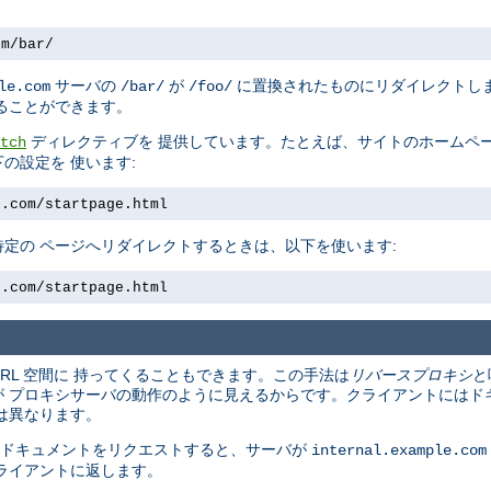
om/bar/
サーバの
が
に置換されたものにリダイレクトしま
le.com
/bar/
/foo/
ることができます。
ディレクティブを 提供しています。たとえば、サイトのホームペー
tch
の設定を 使います:
e.com/startpage.html
定の ページへリダイレクトするときは、以下を使います:
e.com/startpage.html
URL 空間に 持ってくることもできます。この手法は
リバースプロキシ
と
 プロキシサーバの動作のように見えるからです。クライアントにはド
は異なります。
 ドキュメントをリクエストすると、サーバが
internal.example.com
ライアントに返します。