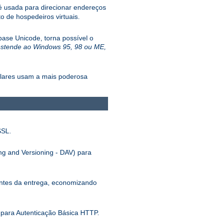
 usada para direcionar endereços
 de hospedeiros virtuais.
ase Unicode, torna possível o
estende ao Windows 95, 98 ou ME,
ulares usam a mais poderosa
SSL.
ng and Versioning - DAV) para
antes da entrega, economizando
para Autenticação Básica HTTP.