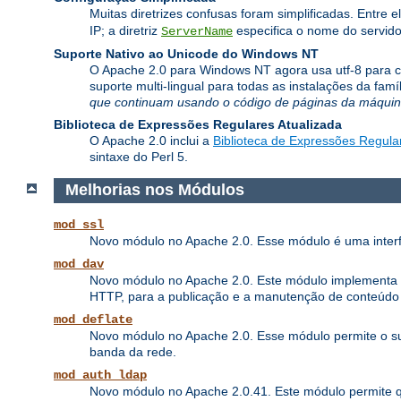
Muitas diretrizes confusas foram simplificadas. Entre e
IP; a diretriz
especifica o nome do servido
ServerName
Suporte Nativo ao Unicode do Windows NT
O Apache 2.0 para Windows NT agora usa utf-8 para co
suporte multi-lingual para todas as instalações da fa
que continuam usando o código de páginas da máquina
Biblioteca de Expressões Regulares Atualizada
O Apache 2.0 inclui a
Biblioteca de Expressões Regula
sintaxe do Perl 5.
Melhorias nos Módulos
mod_ssl
Novo módulo no Apache 2.0. Esse módulo é uma interf
mod_dav
Novo módulo no Apache 2.0. Este módulo implementa as 
HTTP, para a publicação e a manutenção de conteúdo
mod_deflate
Novo módulo no Apache 2.0. Esse módulo permite o su
banda da rede.
mod_auth_ldap
Novo módulo no Apache 2.0.41. Este módulo permite 