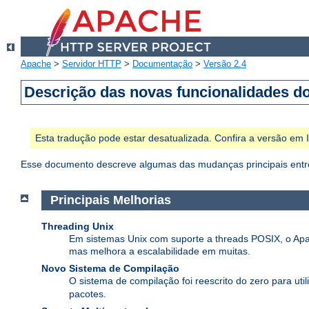
Apache
>
Servidor HTTP
>
Documentação
>
Versão 2.4
Descrição das novas funcionalidades d
Esta tradução pode estar desatualizada. Confira a versão em
Esse documento descreve algumas das mudanças principais entre
Principais Melhorias
Threading Unix
Em sistemas Unix com suporte a threads POSIX, o Apa
mas melhora a escalabilidade em muitas.
Novo Sistema de Compilação
O sistema de compilação foi reescrito do zero para util
pacotes.