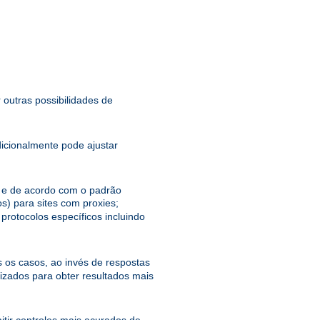
 outras possibilidades de
dicionalmente pode ajustar
el e de acordo com o padrão
s) para sites com proxies;
protocolos específicos incluindo
 os casos, ao invés de respostas
zados para obter resultados mais