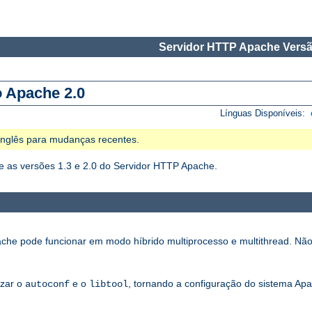
Servidor HTTP Apache Versã
o Apache 2.0
Línguas Disponíveis:
 Inglês para mudanças recentes.
 as versões 1.3 e 2.0 do Servidor HTTP Apache.
che pode funcionar em modo híbrido multiprocesso e multithread. Não
izar o
e o
, tornando a configuração do sistema Apa
autoconf
libtool