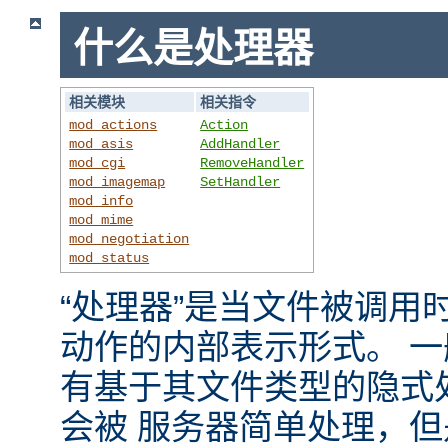
什么是处理器
相关模块
相关指令
mod_actions
Action
mod_asis
AddHandler
mod_cgi
RemoveHandler
mod_imagemap
SetHandler
mod_info
mod_mime
mod_negotiation
mod_status
“处理器”是当文件被调用时，
动作的内部表示形式。 
有基于其文件类型的隐式
会被 服务器简单处理，