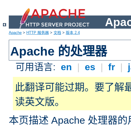
Apa
Apache
>
HTTP 服务器
>
文档
>
版本 2.4
Apache 的处理器
可用语言:
en
|
es
|
fr
|
此翻译可能过期。要了解
读英文版。
本页描述 Apache 处理器