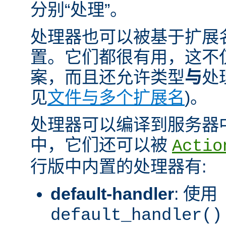
分别“处理”。
处理器也可以被基于扩展
置。它们都很有用，这不
案，而且还允许类型
与
处
见
文件与多个扩展名
)。
处理器可以编译到服务器
中，它们还可以被
Actio
行版中内置的处理器有:
default-handler
: 使用
default_handler()