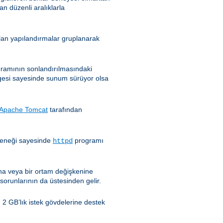
an düzenli aralıklarla
nılan yapılandırmalar gruplanarak
ramının sonlandırılmasındaki
esi sayesinde sunum sürüyor olsa
Apache Tomcat
tarafından
eneği sayesinde
programı
httpd
ğına veya bir ortam değişkenine
sorunlarının da üstesinden gelir.
 2 GB’lık istek gövdelerine destek