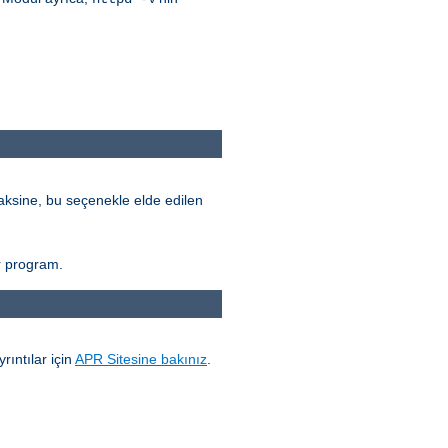
ksine, bu seçenekle elde edilen
r program.
yrıntılar için
APR Sitesine bakınız
.