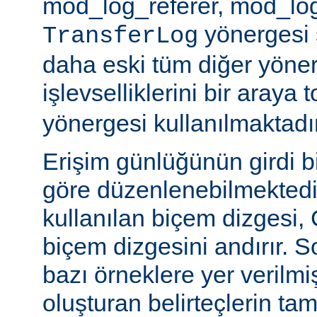
mod_log_referer, mod_log
yönergesi sa
TransferLog
daha eski tüm diğer yöner
işlevselliklerini bir araya
yönergesi kullanılmaktadır
Erişim günlüğünün girdi b
göre düzenlenebilmektedir
kullanılan biçem dizgesi, C
biçem dizgesini andırır. 
bazı örneklere yer verilmi
oluşturan belirteçlerin tam 