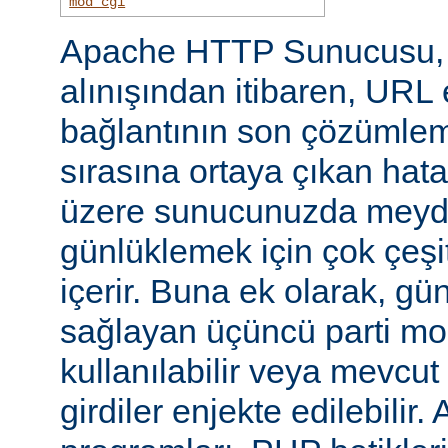
mod_cgi
Apache HTTP Sunucusu, i
alınışından itibaren, URL 
bağlantının son çözümlem
sırasına ortaya çıkan hata
üzere sunucunuzda meyd
günlüklemek için çok çeşi
içerir. Buna ek olarak, gü
sağlayan üçüncü parti mo
kullanılabilir veya mevcu
girdiler enjekte edilebilir.