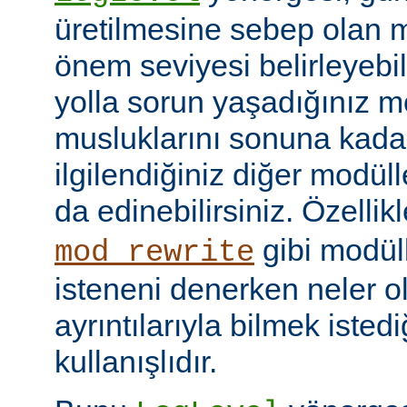
üretilmesine sebep olan m
önem seviyesi belirleyebi
yolla sorun yaşadığınız mo
musluklarını sonuna kadar 
ilgilendiğiniz diğer modüller
da edinebilirsiniz. Özellik
gibi modül
mod_rewrite
isteneni denerken neler olu
ayrıntılarıyla bilmek iste
kullanışlıdır.