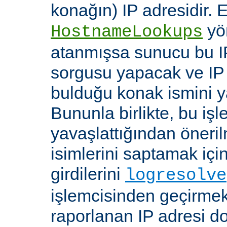
konağın) IP adresidir. 
yö
HostnameLookups
atanmışsa sunucu bu I
sorgusu yapacak ve IP 
bulduğu konak ismini y
Bununla birlikte, bu i
yavaşlattığından öneri
isimlerini saptamak için
girdilerini
logresolve
işlemcisinden geçirmek
raporlanan IP adresi d