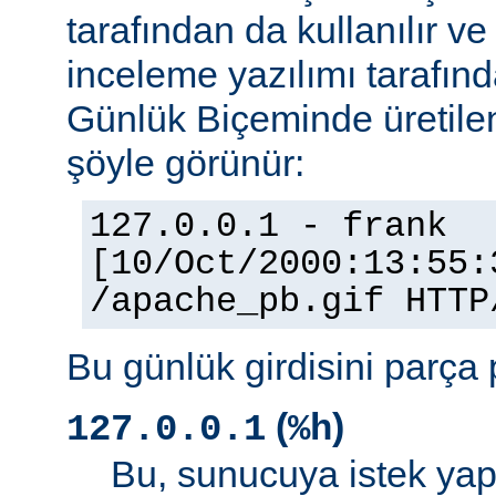
tarafından da kullanılır v
inceleme yazılımı tarafınd
Günlük Biçeminde üretilen
şöyle görünür:
127.0.0.1 - frank
[10/Oct/2000:13:55:
/apache_pb.gif HTTP
Bu günlük girdisini parça 
(
)
127.0.0.1
%h
Bu, sunucuya istek yap