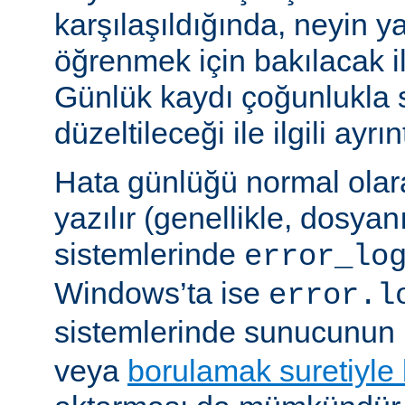
karşılaşıldığında, neyin yan
öğrenmek için bakılacak il
Günlük kaydı çoğunlukla 
düzeltileceği ile ilgili ayrınt
Hata günlüğü normal olar
yazılır (genellikle, dosyan
sistemlerinde
error_lo
Windows’ta ise
error.l
sistemlerinde sunucunun 
veya
borulamak suretiyle