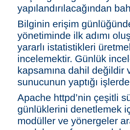
yapılandırılacağından bah
Bilginin erişim günlüğün
yönetiminde ilk adımı olu
yararlı istatistikleri üretme
incelemektir. Günlük ince
kapsamına dahil değildir 
sunucunun yaptığı işlerden 
Apache httpd’nin çeşitli s
günlüklerini denetlemek iç
modüller ve yönergeler a