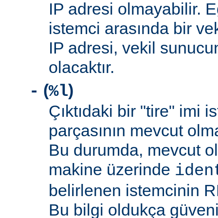
IP adresi olmayabilir. 
istemci arasında bir ve
IP adresi, vekil sunucu
olacaktır.
(
)
-
%l
Çıktıdaki bir "tire" imi i
parçasının mevcut olma
Bu durumda, mevcut ol
makine üzerinde
iden
belirlenen istemcinin R
Bu bilgi oldukça güveni