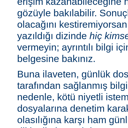
erişim kazanabileceğine
gözüyle bakılabilir. Sonuç
olacağını kestiremiyorsan
yazıldığı dizinde
hiç kims
vermeyin; ayrıntılı bilgi iç
belgesine bakınız.
Buna ilaveten, günlük dos
tarafından sağlanmış bilgil
nedenle, kötü niyetli iste
dosyalarına denetim karakt
olasılığına karşı ham günl