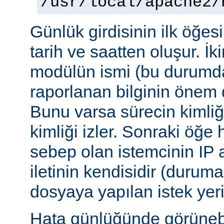
/usr/local/apache2/
Günlük girdisinin ilk öğesi 
tarih ve saatten oluşur. İki
modülün ismi (bu durumda:
raporlanan bilginin önem d
Bunu varsa sürecin kimliğ
kimliği izler. Sonraki öğe
sebep olan istemcinin IP a
iletinin kendisidir (duruma
dosyaya yapılan istek yer
Hata günlüğünde görünebile