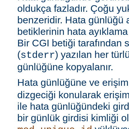
oldukça fazladır. Çoğu yu
benzeridir. Hata günlüğü 
betiklerinin hata ayıklama ç
Bir CGI betiği tarafından 
(
) yazılan her tür
stderr
günlüğüne kopyalanır.
Hata günlüğüne ve erişi
dizgeciği konularak erişi
ile hata günlüğündeki girdi
bir günlük girdisi kimliği ol