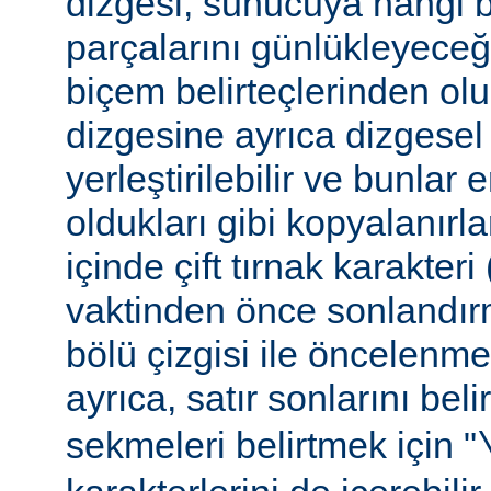
dizgesi, sunucuya hangi bel
parçalarını günlükleyeceğ
biçem belirteçlerinden ol
dizgesine ayrıca dizgesel 
yerleştirilebilir ve bunlar
oldukları gibi kopyalanırl
içinde çift tırnak karakteri
vaktinden önce sonlandır
bölü çizgisi ile öncelenme
ayrıca, satır sonlarını beli
sekmeleri belirtmek için "