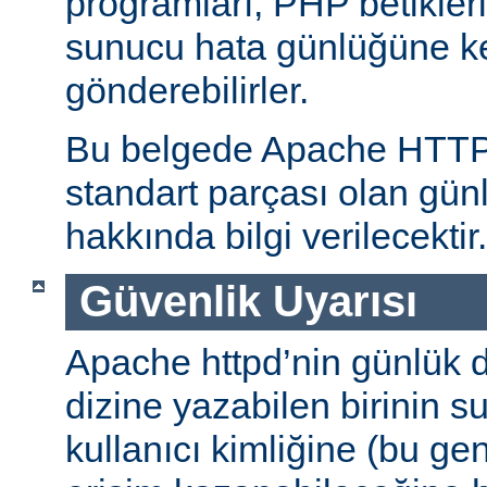
programları, PHP betikleri
sunucu hata günlüğüne kend
gönderebilirler.
Bu belgede Apache HTT
standart parçası olan gün
hakkında bilgi verilecektir.
Güvenlik Uyarısı
Apache httpd’nin günlük d
dizine yazabilen birinin 
kullanıcı kimliğine (bu gene