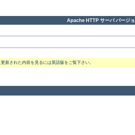
Apache HTTP サーバ バージョン
近更新された内容を見るには英語版をご覧下さい。