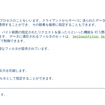
プロセスのことをいいます。クライアントからサーバに 送られたデー
適用することができ、 その順番を厳密に指定することもできます。
ったり、 バイト範囲の指定されたリクエストを扱ったりといった機能を 行
ます。 データに適応されるフィルタのセットは、
,
SetInputFilter
Se
で制御できます。
択可能なフィルタが提供されています。
出力を圧縮します。
ィルタとして指定することができます。
す。.