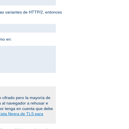
 las variantes de HTTP/2, entonces
omo en:
 cifrado pero la mayoría de
á al navegador a rehusar e
vor tenga en cuenta que debe
Lista Negra de TLS para