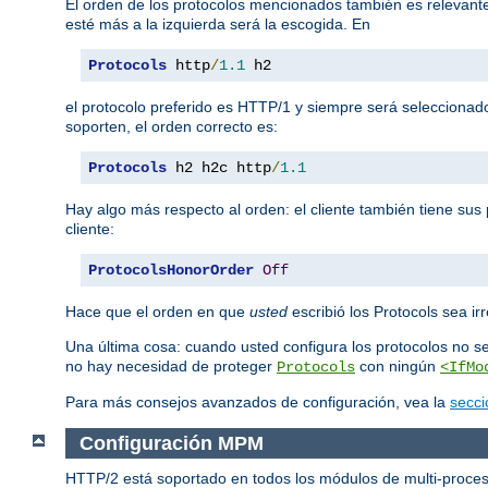
El orden de los protocolos mencionados también es relevante.
esté más a la izquierda será la escogida. En
Protocols
 http
/
1.1
 h2
el protocolo preferido es HTTP/1 y siempre será seleccionad
soporten, el orden correcto es:
Protocols
 h2 h2c http
/
1.1
Hay algo más respecto al orden: el cliente también tiene sus 
cliente:
ProtocolsHonorOrder
Off
Hace que el orden en que
usted
escribió los Protocols sea irr
Una última cosa: cuando usted configura los protocolos no s
no hay necesidad de proteger
con ningún
Protocols
<IfMo
Para más consejos avanzados de configuración, vea la
secci
Configuración MPM
HTTP/2 está soportado en todos los módulos de multi-proces