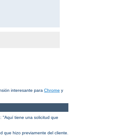
nsión interesante para
Chrome
y
 "Aquí tiene una solicitud que
ud que hizo previamente del cliente.