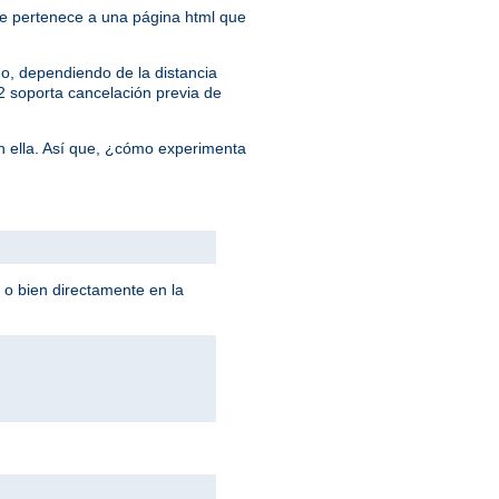
 que pertenece a una página html que
o, dependiendo de la distancia
/2 soporta cancelación previa de
n ella. Así que, ¿cómo experimenta
 o bien directamente en la