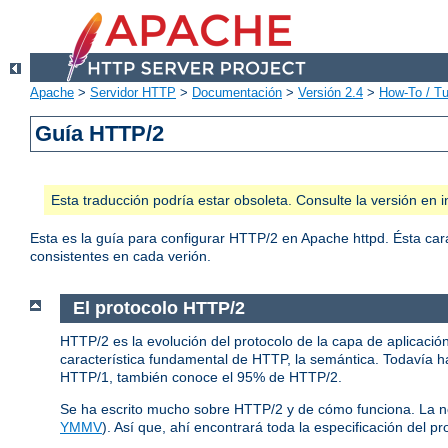
Apache
>
Servidor HTTP
>
Documentación
>
Versión 2.4
>
How-To / Tu
Guía HTTP/2
Esta traducción podría estar obsoleta. Consulte la versión e
Esta es la guía para configurar HTTP/2 en Apache httpd. Ésta car
consistentes en cada verión.
El protocolo HTTP/2
HTTP/2 es la evolución del protocolo de la capa de aplicació
característica fundamental de HTTP, la semántica. Todavía ha
HTTP/1, también conoce el 95% de HTTP/2.
Se ha escrito mucho sobre HTTP/2 y de cómo funciona. La 
YMMV
). Así que, ahí encontrará toda la especificación del pr