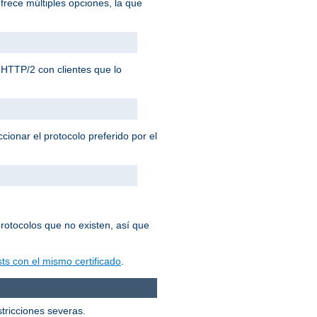
frece múltiples opciones, la que
HTTP/2 con clientes que lo
cionar el protocolo preferido por el
rotocolos que no existen, así que
ts con el mismo certificado
.
stricciones severas.