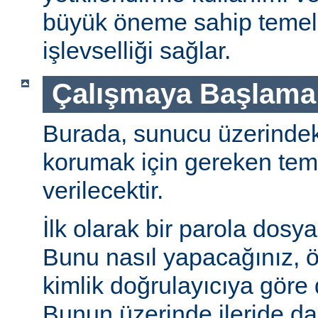
büyük öneme sahip temel 
işlevselliği sağlar.
Çalışmaya Başlama
Burada, sunucu üzerindeki 
korumak için gereken teme
verilecektir.
İlk olarak bir parola dosya
Bunu nasıl yapacağınız, öz
kimlik doğrulayıcıya göre d
Bunun üzerinde ileride da