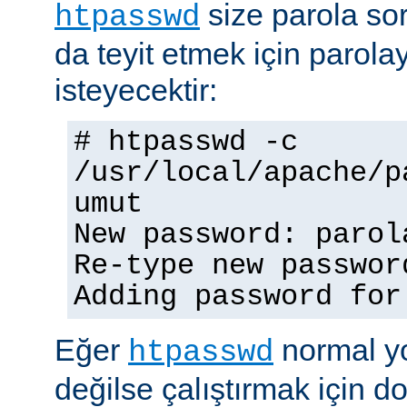
size parola so
htpasswd
da teyit etmek için parolay
isteyecektir:
# htpasswd -c
/usr/local/apache/p
umut
New password: parol
Re-type new passwor
Adding password for
Eğer
normal yo
htpasswd
değilse çalıştırmak için 