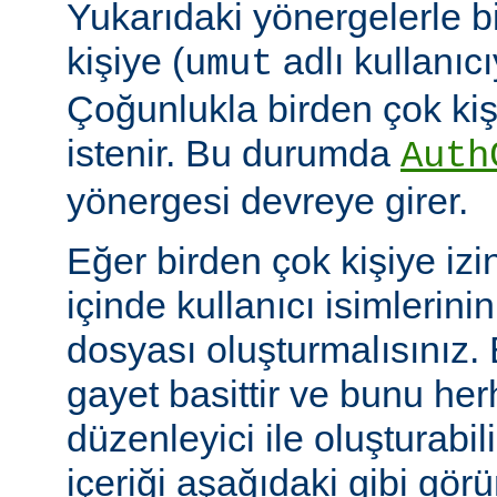
Yukarıdaki yönergelerle b
kişiye (
adlı kullanıcıy
umut
Çoğunlukla birden çok kişi
istenir. Bu durumda
Auth
yönergesi devreye girer.
Eğer birden çok kişiye izi
içinde kullanıcı isimlerini
dosyası oluşturmalısınız.
gayet basittir ve bunu her
düzenleyici ile oluşturabil
içeriği aşağıdaki gibi görü