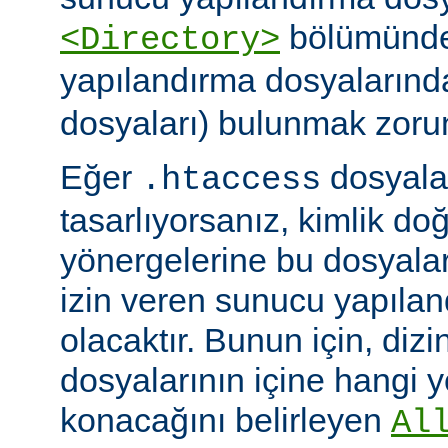
bölümünde)
<Directory>
yapılandırma dosyalarınd
dosyaları) bulunmak zoru
Eğer
dosyalar
.htaccess
tasarlıyorsanız, kimlik d
yönergelerine bu dosyala
izin veren sunucu yapılan
olacaktır. Bunun için, dizi
dosyalarının içine hangi 
konacağını belirleyen
Al