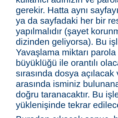
gerekir. Hatta aynı sayfa
ya da sayfadaki her bir re
yapılmalıdır (şayet korun
dizinden geliyorsa). Bu işl
Yavaşlama miktarı parola
büyüklüğü ile orantılı ola
sırasında dosya açılacak v
arasında isminiz bulunana
doğru taranacaktır. Bu iş
yüklenişinde tekrar edilece