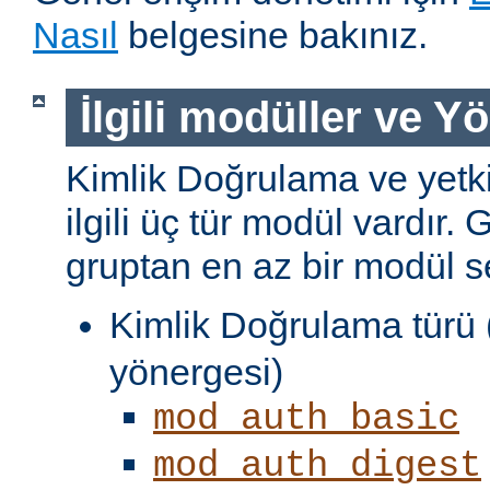
Nasıl
belgesine bakınız.
İlgili modüller ve Y
Kimlik Doğrulama ve yetki
ilgili üç tür modül vardır. 
gruptan en az bir modül s
Kimlik Doğrulama türü 
yönergesi)
mod_auth_basic
mod_auth_digest