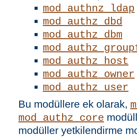
mod_authnz_ldap
mod_authz_dbd
mod_authz_dbm
mod_authz_group
mod_authz_host
mod_authz_owner
mod_authz_user
Bu modüllere ek olarak,
m
modüll
mod_authz_core
modüller yetkilendirme mo