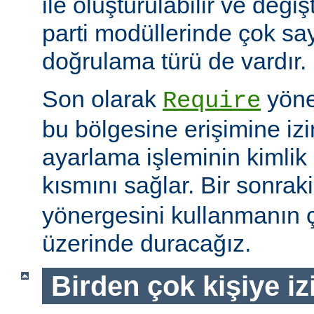
ile oluşturulabilir ve değiş
parti modüllerinde çok sa
doğrulama türü de vardır.
Son olarak
yöne
Require
bu bölgesine erişimine izin
ayarlama işleminin kimlik 
kısmını sağlar. Bir sonra
yönergesini kullanmanın çe
üzerinde duracağız.
Birden çok kişiye i