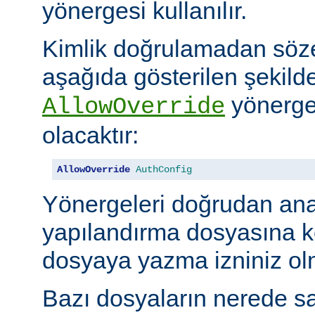
yönergesi kullanılır.
Kimlik doğrulamadan söze
aşağıda gösterilen şekilde
yönerges
AllowOverride
olacaktır:
AllowOverride
AuthConfig
Yönergeleri doğrudan an
yapılandırma dosyasına 
dosyaya yazma izniniz olm
Bazı dosyaların nerede sa