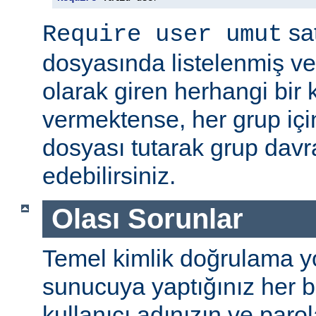
sat
Require user umut
dosyasında listelenmiş ve
olarak giren herhangi bir k
vermektense, her grup için
dosyası tutarak grup davra
edebilirsiniz.
Olası Sorunlar
Temel kimlik doğrulama yolu
sunucuya yaptığınız her b
kullanıcı adınızın ve par