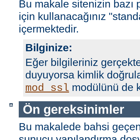
Bu makale sitenizin bazı 
için kullanacağınız "standa
içermektedir.
Bilginize:
Eğer bilgileriniz gerçekte
duyuyorsa kimlik doğrul
modülünü de ku
mod_ssl
Ön gereksinimler
Bu makalede bahsi geçen
sunucu yapılandırma dosy