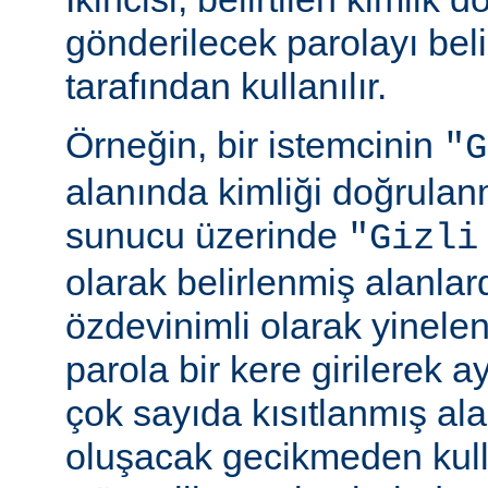
gönderilecek parolayı beli
tarafından kullanılır.
Örneğin, bir istemcinin
"G
alanında kimliği doğrulan
sunucu üzerinde
"Gizli
olarak belirlenmiş alanlar
özdevinimli olarak yinele
parola bir kere girilerek 
çok sayıda kısıtlanmış al
oluşacak gecikmeden kull