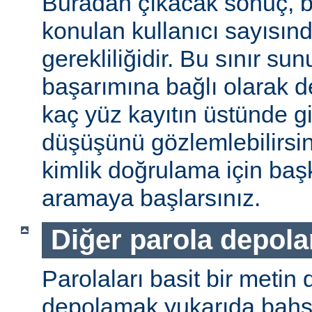
Buradan çıkacak sonuç, b
konulan kullanıcı sayısınd
gerekliliğidir. Bu sınır s
başarımına bağlı olarak değ
kaç yüz kayıtın üstünde gi
düşüşünü gözlemlebilirsin
kimlik doğrulama için baş
aramaya başlarsınız.
Diğer parola depol
Parolaları basit bir metin
depolamak yukarıda bahse