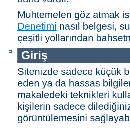
Muhtemelen göz atmak is
Denetimi
nasıl belgesi, s
çeşitli yollarından bahset
Giriş
Sitenizde sadece küçük bi
eden ya da hassas bilgiler
makaledeki teknikleri kull
kişilerin sadece dilediğini
görüntülemesini sağlayabil