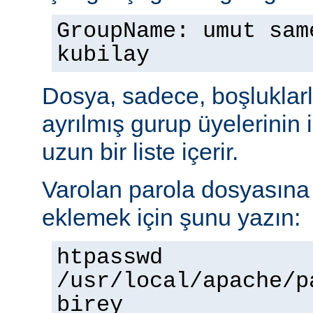
GroupName: umut sam
kubilay
Dosya, sadece, boşluklarl
ayrılmış gurup üyelerinin
uzun bir liste içerir.
Varolan parola dosyasına b
eklemek için şunu yazın:
htpasswd
/usr/local/apache/p
birey