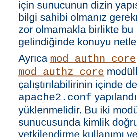
için sunucunun dizin yapı
bilgi sahibi olmanız gere
zor olmamakla birlikte bu
gelindiğinde konuyu netle
Ayrıca
mod_authn_core
modüll
mod_authz_core
çalıştırılabilirinin içinde 
yapılandı
apache2.conf
yüklenmelidir. Bu iki mo
sunucusunda kimlik doğr
yetkilendirme kullanımı ve