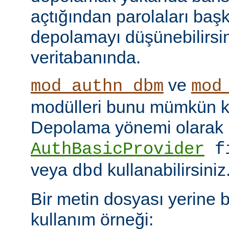
açtığından parolaları başk
depolamayı düşünebilirsin
veritabanında.
ve
mod_authn_dbm
mod
modülleri bunu mümkün kı
Depolama yönemi olarak
AuthBasicProvider
f
veya
kullanabilirsiniz
dbd
Bir metin dosyası yerine 
kullanım örneği: