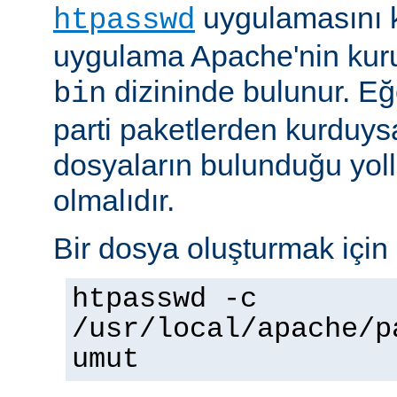
uygulamasını k
htpasswd
uygulama Apache'nin kuru
dizininde bulunur. E
bin
parti paketlerden kurduysan
dosyaların bulunduğu yoll
olmalıdır.
Bir dosya oluşturmak için 
htpasswd -c
/usr/local/apache/p
umut