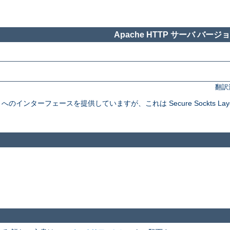
Apache HTTP サーバ バージョン
翻訳
インターフェースを提供していますが、これは Secure Sockts Layer と Tra