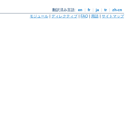
翻訳済み言語:
en
|
fr
|
ja
|
tr
|
zh-cn
モジュール
|
ディレクティブ
|
FAQ
|
用語
|
サイトマップ