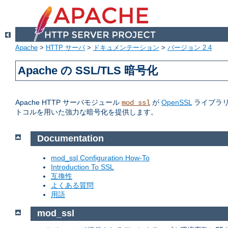
Apache
>
HTTP サーバ
>
ドキュメンテーション
>
バージョン 2.4
Apache の SSL/TLS 暗号化
Apache HTTP サーバモジュール
が
OpenSSL
ライブラリへの
mod_ssl
トコルを用いた強力な暗号化を提供します。
Documentation
mod_ssl Configuration How-To
Introduction To SSL
互換性
よくある質問
用語
mod_ssl