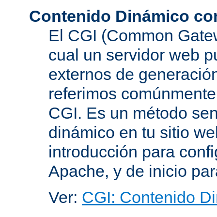
Contenido Dinámico co
El CGI (Common Gatewa
cual un servidor web p
externos de generación
referimos comúnmente
CGI. Es un método senc
dinámico en tu sitio w
introducción para conf
Apache, y de inicio pa
Ver:
CGI: Contenido D