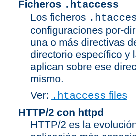
Ficheros
.htaccess
Los ficheros
.htacce
configuraciones por-dir
una o más directivas d
directorio específico y 
aplican sobre ese direc
mismo.
Ver:
files
.htaccess
HTTP/2 con httpd
HTTP/2 es la evolución