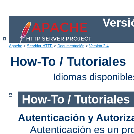
Versi
Apache
>
Servidor HTTP
>
Documentación
>
Versión 2.4
How-To / Tutoriales
Idiomas disponibl
How-To / Tutoriales
Autenticación y Autoriz
Autenticación es un pro