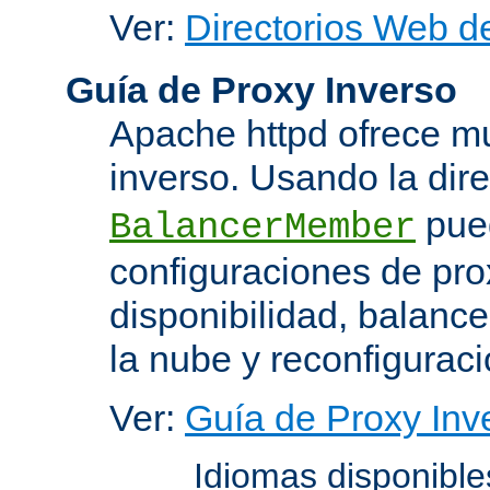
Ver:
Directorios Web d
Guía de Proxy Inverso
Apache httpd ofrece m
inverso. Usando la dir
pued
BalancerMember
configuraciones de pro
disponibilidad, balanc
la nube y reconfiguraci
Ver:
Guía de Proxy Inv
Idiomas disponibl