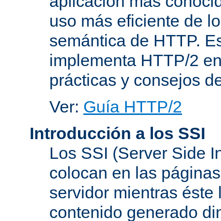
aplicación más conoci
uso más eficiente de lo
semántica de HTTP. Es
implementa HTTP/2 en
prácticas y consejos d
Ver:
Guía HTTP/2
Introducción a los SSI
Los SSI (Server Side I
colocan en las página
servidor mientras éste 
contenido generado d